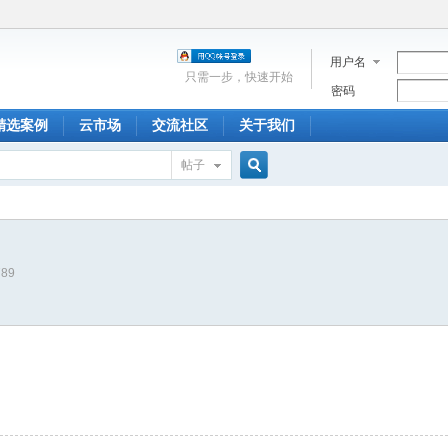
用户名
只需一步，快速开始
密码
精选案例
云市场
交流社区
关于我们
帖子
搜
789
索