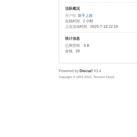
活跃概况
善
用户组
新手上路
在线时间
2 小时
上次活动时间
2025-7-18 22:16
统计信息
已用空间
0 B
金钱
28
Powered by
Discuz!
X3.4
心
Copyright © 2001-2021, Tencent Cloud.
社