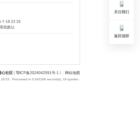
关注我们
-7-18 22:16
系统默认
返回顶部
善心社区
(
鄂ICP备2024042591号-1
)
|
网站地图
 16:53
, Processed in 0.043166 second(s), 19 queries .