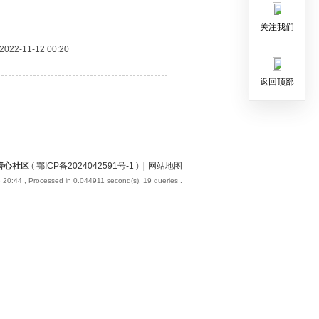
关注我们
2022-11-12 00:20
返回顶部
善心社区
(
鄂ICP备2024042591号-1
)
|
网站地图
 20:44
, Processed in 0.044911 second(s), 19 queries .