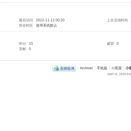
最后访问
2022-11-12 00:20
上次活动时间
所在时区
使用系统默认
积分
15
威望
0
贡献
0
|
Archiver
|
手机版
|
小黑屋
|
小
GMT+8, 2026-8-8