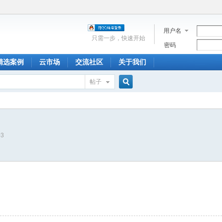
用户名
只需一步，快速开始
密码
精选案例
云市场
交流社区
关于我们
帖子
搜
03
索