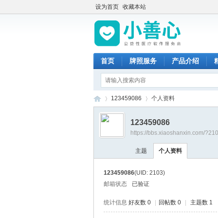
设为首页
收藏本站
首页
牌照服务
产品介绍
123459086
个人资料
123459086
https://bbs.xiaoshanxin.com/?21
小
›
›
主题
个人资料
123459086
(UID: 2103)
邮箱状态
已验证
统计信息
好友数 0
|
回帖数 0
|
主题数 1