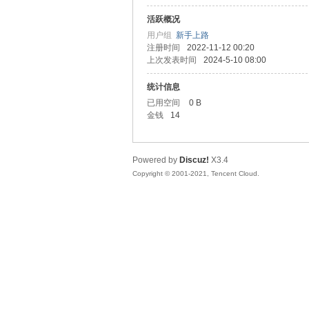
活跃概况
善
用户组
新手上路
注册时间
2022-11-12 00:20
上次发表时间
2024-5-10 08:00
统计信息
已用空间
0 B
金钱
14
Powered by
Discuz!
X3.4
心
Copyright © 2001-2021, Tencent Cloud.
社