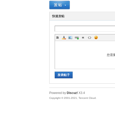
善
快速发帖
您需
心
发表帖子
Powered by
Discuz!
X3.4
Copyright © 2001-2021, Tencent Cloud.
社