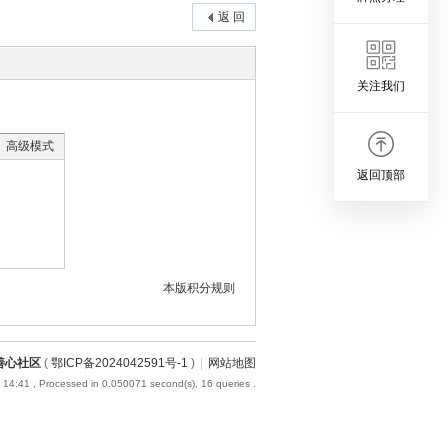
返 回
关注我们
高级模式
返回顶部
本版积分规则
善心社区
(
鄂ICP备2024042591号-1
)
|
网站地图
 14:41
, Processed in 0.050071 second(s), 16 queries .