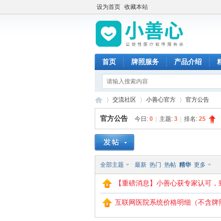
设为首页
收藏本站
首页
牌照服务
产品介绍
交流社区
小善心官方
官方公告
官方公告
今日:
0
|
主题:
3
|
排名:
25
小
»
›
›
全部主题
最新
热门
热帖
精华
更多
【重磅消息】小善心获专家认可，
互联网医院系统价格明细（不含牌