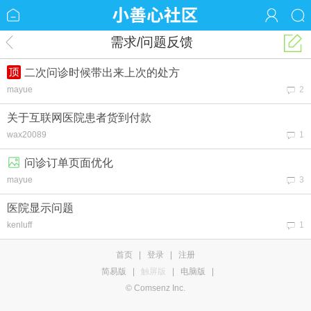
需求/问题反馈
二次问诊时候带出来上次的处方
mayue
2
关于互联网医院患者货到付款
wax20089
1
问诊订单页面优化
mayue
3
医院显示问题
kenluff
1
首页
|
登录
|
注册
简易版
|
触屏版
|
电脑版
|
© Comsenz Inc.