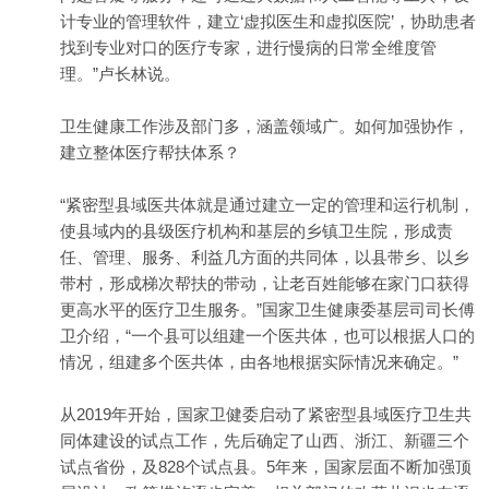
计专业的管理软件，建立‘虚拟医生和虚拟医院’，协助患者
找到专业对口的医疗专家，进行慢病的日常全维度管
理。”卢长林说。
卫生健康工作涉及部门多，涵盖领域广。如何加强协作，
建立整体医疗帮扶体系？
“紧密型县域医共体就是通过建立一定的管理和运行机制，
使县域内的县级医疗机构和基层的乡镇卫生院，形成责
任、管理、服务、利益几方面的共同体，以县带乡、以乡
带村，形成梯次帮扶的带动，让老百姓能够在家门口获得
更高水平的医疗卫生服务。”国家卫生健康委基层司司长傅
卫介绍，“一个县可以组建一个医共体，也可以根据人口的
情况，组建多个医共体，由各地根据实际情况来确定。”
从2019年开始，国家卫健委启动了紧密型县域医疗卫生共
同体建设的试点工作，先后确定了山西、浙江、新疆三个
试点省份，及828个试点县。5年来，国家层面不断加强顶