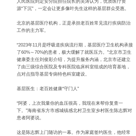
人民医院到定安分院担任院长的吴涛认为，优质医疗资
源“下沉”，一定会让更多像叶先生这样的基层群众受惠。
北京的基层医疗机构，正是承担老百姓常见流行疾病防治
工作的主力军。
“2023年11月是呼吸道疾病流行期，基层医疗卫生机构承接
了60%～70%的患者，极大缓解了就医压力。”北京市卫生
健康委主任刘俊彩介绍，为提升服务内涵，北京市还建立
了由三级综合医院及专科医院临床科室组成的培育基地，
点对点指导基层专病特色科室建设。
基层医生：老百姓健康“守门人”
“阿婆，上次我量你的血压很高，我现在来帮你复查一
下。”海南省东方市感城镇感北村卫生室乡村医生陈志辉对
患者阿婆说。
这是陈志辉上门随访的一幕。作为家庭签约医生，他经常