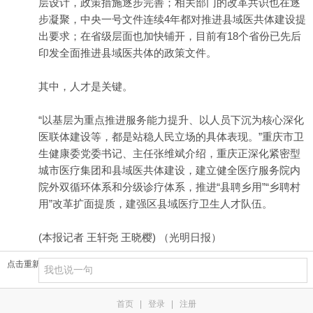
层设计，政策措施逐步完善；相关部门的改革共识也在逐
步凝聚，中央一号文件连续4年都对推进县域医共体建设提
出要求；在省级层面也加快铺开，目前有18个省份已先后
印发全面推进县域医共体的政策文件。
其中，人才是关键。
“以基层为重点推进服务能力提升、以人员下沉为核心深化
医联体建设等，都是站稳人民立场的具体表现。”重庆市卫
生健康委党委书记、主任张维斌介绍，重庆正深化紧密型
城市医疗集团和县域医共体建设，建立健全医疗服务院内
院外双循环体系和分级诊疗体系，推进“县聘乡用”“乡聘村
用”改革扩面提质，建强区县域医疗卫生人才队伍。
(本报记者 王轩尧 王晓樱) （光明日报）
点击重新加载
首页
|
登录
|
注册