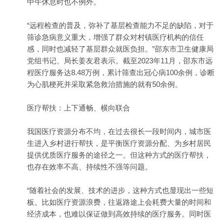
中午休息时也不例外。
“远程检查的普及，弥补了基层检查能力不足的缺陷，对于
筛诊急病意义重大，增强了群众对村镇医疗机构的信任
感，同时也减轻了基层群众就医负担。”邵东市卫生健康局
党组书记、局长姜友君表示。截至2023年11月，邵东市远
程医疗服务达8.48万例，累计筛查出冠心病100余例，诊断
为心肌梗死并采取紧急救治措施的就有50余例。
医疗帮扶：上下通畅、横向联合
我国医疗资源分布不均，在过去很长一段时间内，城市医
生进入乡村进行帮扶，是平衡医疗资源分配、为乡村居民
提供优质医疗服务的途径之一。但这种方式的医疗帮扶，
也存在效率不高、持续性不强等问题。
“随着社会的发展、技术的进步，这种方式也显现出一些短
板。比如医疗资源浪费，往返路途上会耗费大量的时间和
经济成本，也难以保证做到高效持续的医疗服务。同时医