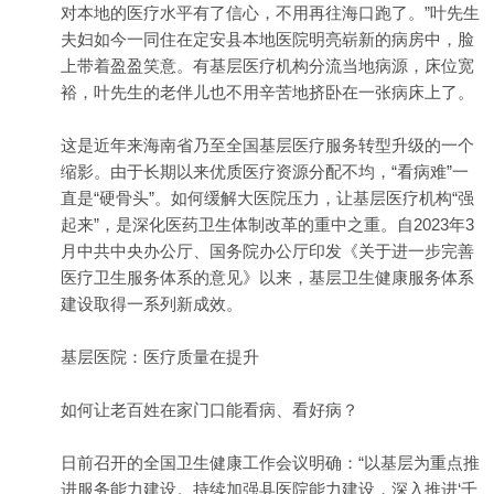
对本地的医疗水平有了信心，不用再往海口跑了。”叶先生
夫妇如今一同住在定安县本地医院明亮崭新的病房中，脸
上带着盈盈笑意。有基层医疗机构分流当地病源，床位宽
裕，叶先生的老伴儿也不用辛苦地挤卧在一张病床上了。
这是近年来海南省乃至全国基层医疗服务转型升级的一个
缩影。由于长期以来优质医疗资源分配不均，“看病难”一
直是“硬骨头”。如何缓解大医院压力，让基层医疗机构“强
起来”，是深化医药
卫生
体制改革的重中之重。自2023年3
月中共中央办公厅、国务院办公厅印发《关于进一步完善
医疗卫生服务体系的意见》以来，基层卫生健康服务体系
建设取得一系列新成效。
基层医院：医疗质量在提升
如何让老百姓在家门口能看病、看好病？
日前召开的全国卫生健康工作会议明确：“以基层为重点推
进服务能力建设。持续加强县医院能力建设，深入推进‘千