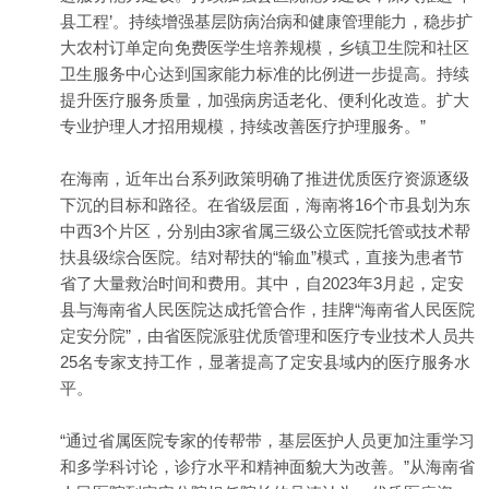
县工程’。持续增强基层防病治病和健康管理能力，稳步扩
大农村订单定向免费医学生培养规模，乡镇卫生院和社区
卫生服务中心达到国家能力标准的比例进一步提高。持续
提升医疗服务质量，加强病房适老化、便利化改造。扩大
专业护理人才招用规模，持续改善医疗护理服务。”
在海南，近年出台系列政策明确了推进优质医疗资源逐级
下沉的目标和路径。在省级层面，海南将16个市县划为东
中西3个片区，分别由3家省属三级公立医院托管或技术
帮
扶
县级综合医院。结对帮扶的“输血”模式，直接为患者节
省了大量救治时间和费用。其中，自2023年3月起，定安
县与海南省人民医院达成托管合作，挂牌“海南省人民医院
定安分院”，由省医院派驻优质管理和医疗专业技术人员共
25名专家支持工作，显著提高了定安县域内的医疗服务水
平。
“通过省属医院专家的传帮带，基层医护人员更加注重学习
和多学科讨论，诊疗水平和精神面貌大为改善。”从海南省