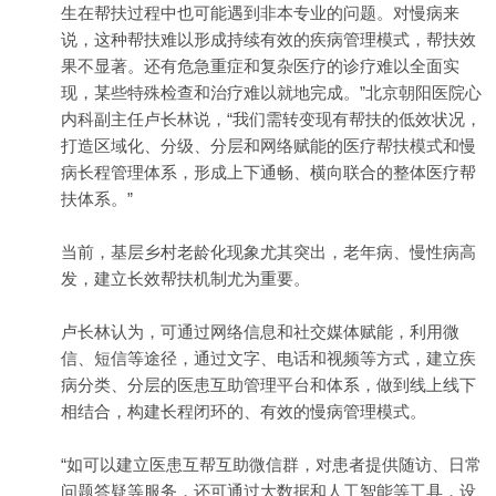
生在帮扶过程中也可能遇到非本专业的问题。对慢病来
说，这种帮扶难以形成持续有效的疾病管理模式，帮扶效
果不显著。还有危急重症和复杂医疗的诊疗难以全面实
现，某些特殊检查和治疗难以就地完成。”北京朝阳医院心
内科副主任卢长林说，“我们需转变现有帮扶的低效状况，
打造区域化、分级、分层和网络赋能的医疗帮扶模式和慢
病长程管理体系，形成上下通畅、横向联合的整体医疗帮
扶体系。”
当前，基层乡村老龄化现象尤其突出，老年病、慢性病高
发，建立长效帮扶机制尤为重要。
卢长林认为，可通过网络信息和社交媒体赋能，利用微
信、短信等途径，通过文字、电话和视频等方式，建立疾
病分类、分层的医患互助管理平台和体系，做到线上线下
相结合，构建长程闭环的、有效的慢病管理模式。
“如可以建立医患互帮互助微信群，对患者提供随访、日常
问题答疑等服务，还可通过大数据和人工智能等工具，设