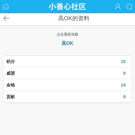
高OK的资料
点击重新加载
高OK
积分
15
威望
0
金钱
14
贡献
0