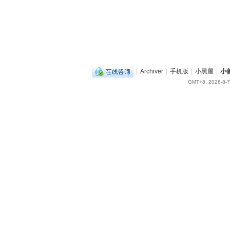
|
Archiver
|
手机版
|
小黑屋
|
小
GMT+8, 2026-8-7