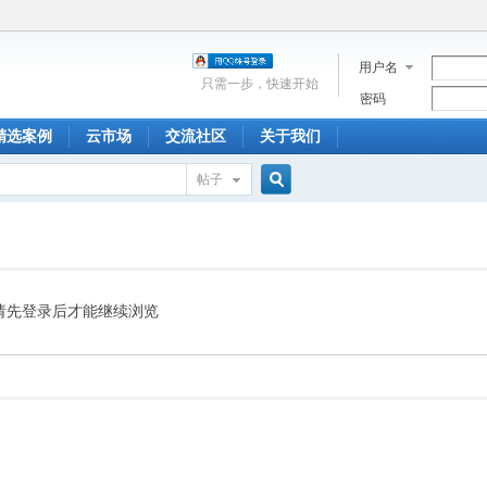
用户名
只需一步，快速开始
密码
精选案例
云市场
交流社区
关于我们
帖子
搜
索
请先登录后才能继续浏览