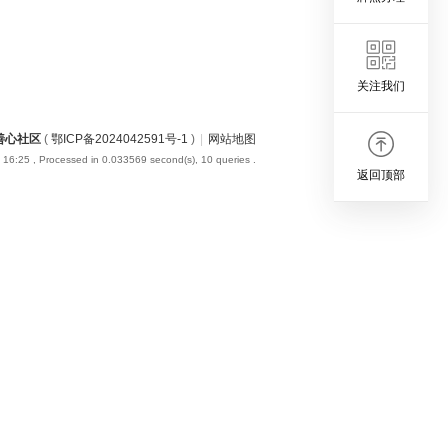
关注我们
善心社区
(
鄂ICP备2024042591号-1
)
|
网站地图
 16:25
, Processed in 0.033569 second(s), 10 queries .
返回顶部