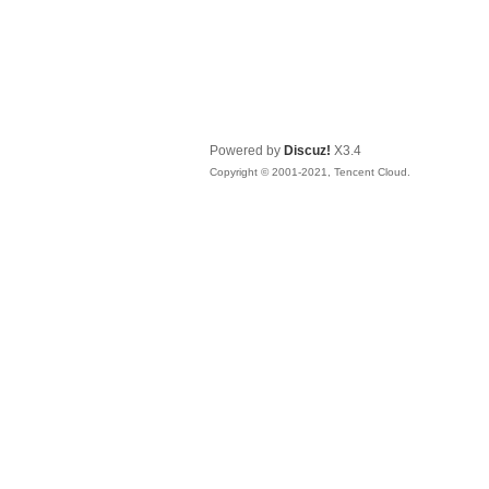
Powered by
Discuz!
X3.4
Copyright © 2001-2021, Tencent Cloud.