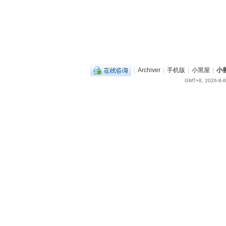
|
Archiver
|
手机版
|
小黑屋
|
小
GMT+8, 2026-8-8