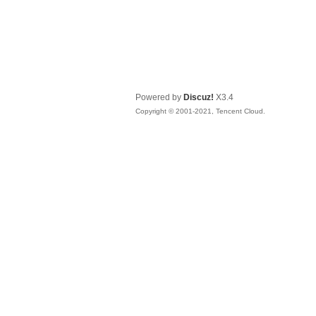
Powered by
Discuz!
X3.4
Copyright © 2001-2021, Tencent Cloud.