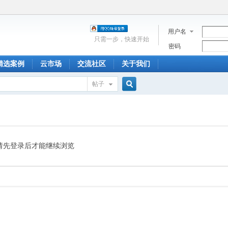
用户名
只需一步，快速开始
密码
精选案例
云市场
交流社区
关于我们
帖子
搜
索
请先登录后才能继续浏览