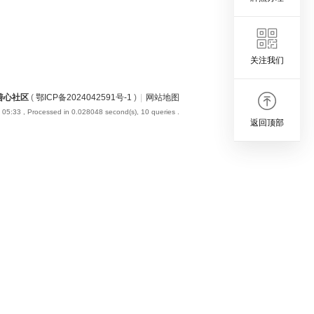
关注我们
善心社区
(
鄂ICP备2024042591号-1
)
|
网站地图
 05:33
, Processed in 0.028048 second(s), 10 queries .
返回顶部