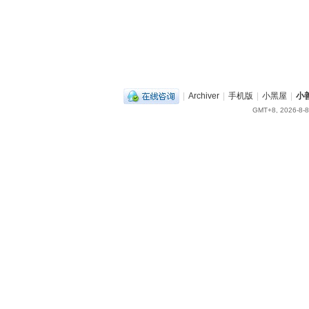
|
Archiver
|
手机版
|
小黑屋
|
小
GMT+8, 2026-8-8