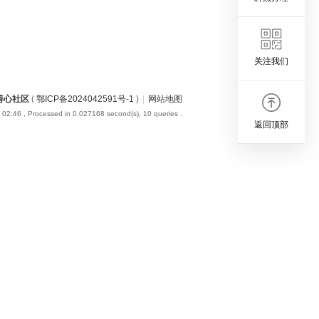
关注我们
善心社区
(
鄂ICP备2024042591号-1
)
|
网站地图
 02:46
, Processed in 0.027168 second(s), 10 queries .
返回顶部