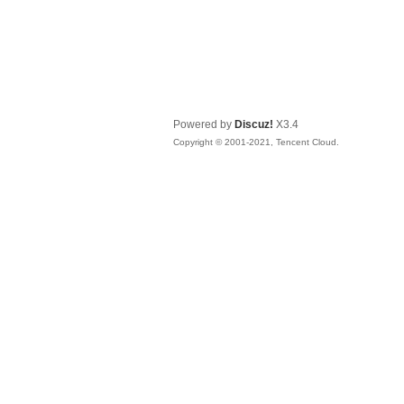
Powered by
Discuz!
X3.4
Copyright © 2001-2021, Tencent Cloud.