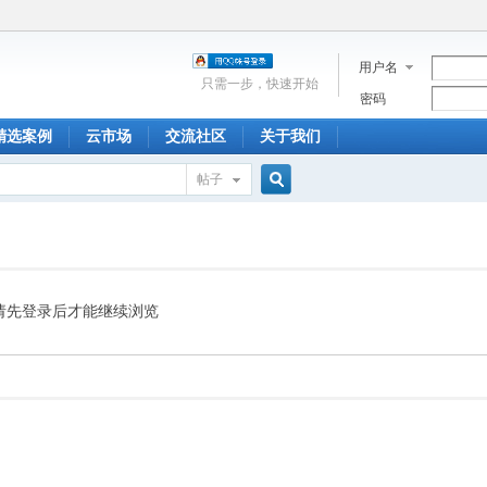
用户名
只需一步，快速开始
密码
精选案例
云市场
交流社区
关于我们
帖子
搜
索
请先登录后才能继续浏览