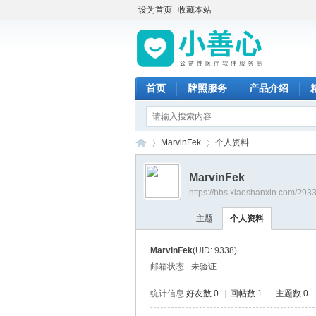
设为首页
收藏本站
首页
牌照服务
产品介绍
MarvinFek
个人资料
MarvinFek
https://bbs.xiaoshanxin.com/?93
小
›
›
主题
个人资料
MarvinFek
(UID: 9338)
邮箱状态
未验证
统计信息
好友数 0
|
回帖数 1
|
主题数 0