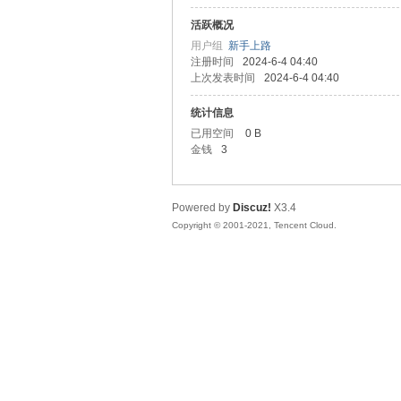
活跃概况
善
用户组
新手上路
注册时间
2024-6-4 04:40
上次发表时间
2024-6-4 04:40
统计信息
已用空间
0 B
金钱
3
Powered by
Discuz!
X3.4
心
Copyright © 2001-2021, Tencent Cloud.
社