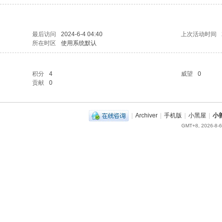
最后访问
2024-6-4 04:40
上次活动时间
所在时区
使用系统默认
积分
4
威望
0
贡献
0
|
Archiver
|
手机版
|
小黑屋
|
小
GMT+8, 2026-8-6