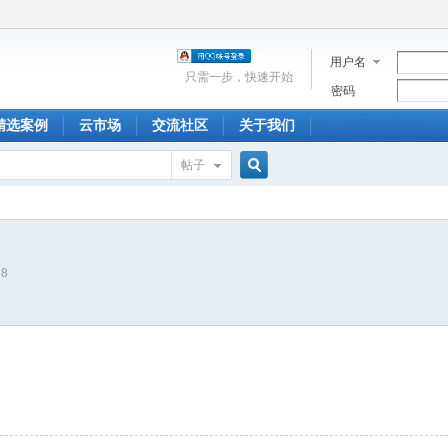
用户名
只需一步，快速开始
密码
精选案例
云市场
交流社区
关于我们
帖子
搜
38
索