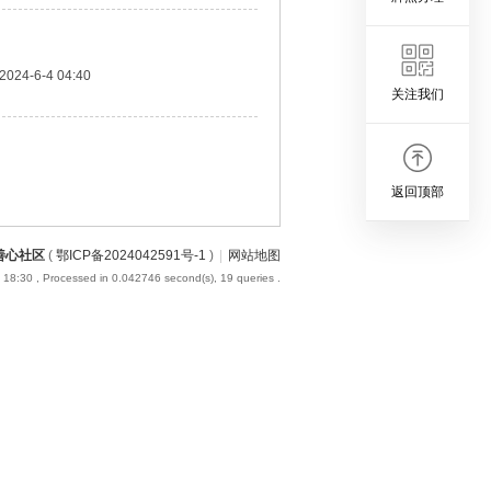
2024-6-4 04:40
关注我们
返回顶部
善心社区
(
鄂ICP备2024042591号-1
)
|
网站地图
 18:30
, Processed in 0.042746 second(s), 19 queries .