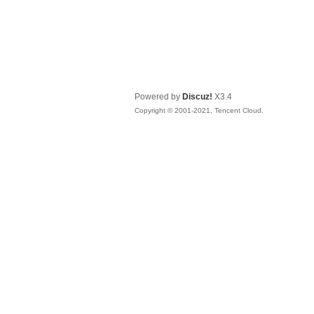
Powered by
Discuz!
X3.4
Copyright © 2001-2021, Tencent Cloud.