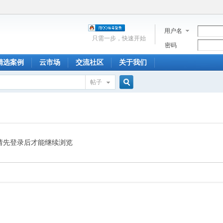
用户名
只需一步，快速开始
密码
精选案例
云市场
交流社区
关于我们
帖子
搜
索
请先登录后才能继续浏览