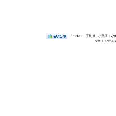
|
Archiver
|
手机版
|
小黑屋
|
小
GMT+8, 2026-8-9