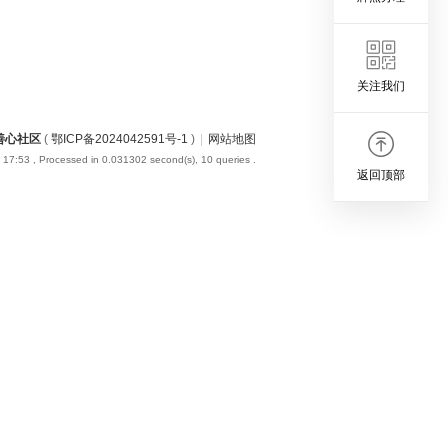
关注我们
善心社区
(
鄂ICP备2024042591号-1
)
|
网站地图
 17:53
, Processed in 0.031302 second(s), 10 queries .
返回顶部