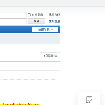
自动登录
找回密码
登录
立即注册
快捷导航
返回列表
3-1ge4ld8oe6v7q