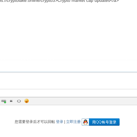
ps://cryptolake.online/crypto3>Crypto market cap updates</a>
您需要登录后才可以回帖
登录
|
立即注册