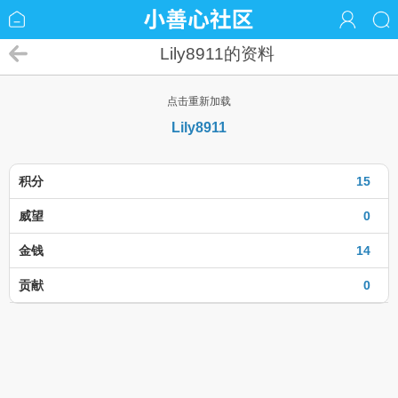
Lily8911的资料
点击重新加载
Lily8911
积分
15
威望
0
金钱
14
贡献
0