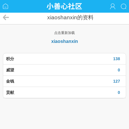
xiaoshanxin的资料
点击重新加载
xiaoshanxin
积分
138
威望
0
金钱
127
贡献
0