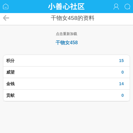
干物女458的资料
点击重新加载
干物女458
积分
15
威望
0
金钱
14
贡献
0