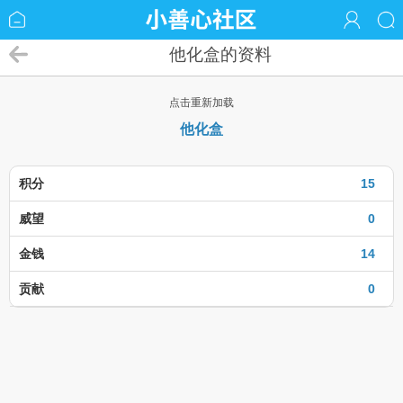
他化盒的资料
点击重新加载
他化盒
积分
15
威望
0
金钱
14
贡献
0