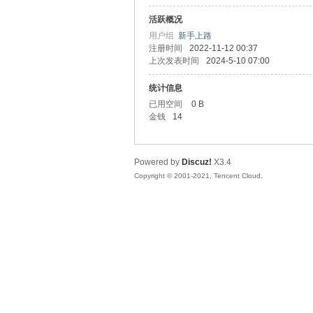
活跃概况
善
用户组
新手上路
注册时间
2022-11-12 00:37
上次发表时间
2024-5-10 07:00
统计信息
已用空间
0 B
金钱
14
Powered by
Discuz!
X3.4
心
Copyright © 2001-2021, Tencent Cloud.
社