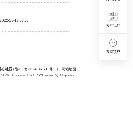
2022-11-12 00:37
关注我们
返回顶部
善心社区
(
鄂ICP备2024042591号-1
)
|
网站地图
 07:00
, Processed in 0.042379 second(s), 19 queries .