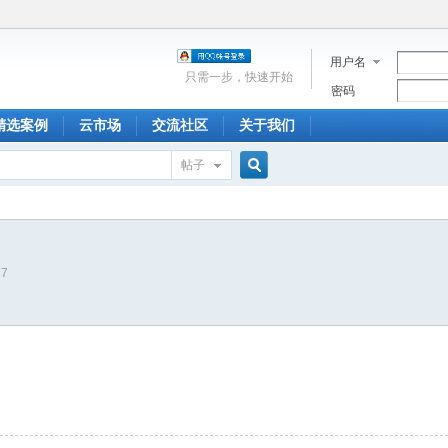
用户名
只需一步，快速开始
密码
精选案例
云市场
交流社区
关于我们
帖子
搜
77
索