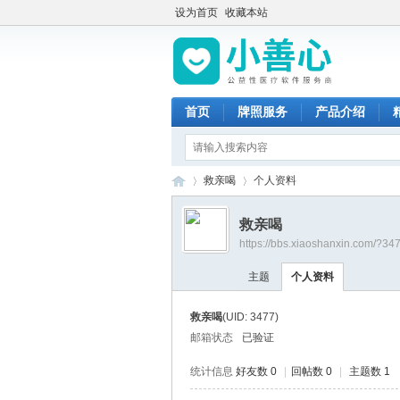
设为首页
收藏本站
首页
牌照服务
产品介绍
救亲喝
个人资料
救亲喝
https://bbs.xiaoshanxin.com/?34
小
›
›
主题
个人资料
救亲喝
(UID: 3477)
邮箱状态
已验证
统计信息
好友数 0
|
回帖数 0
|
主题数 1