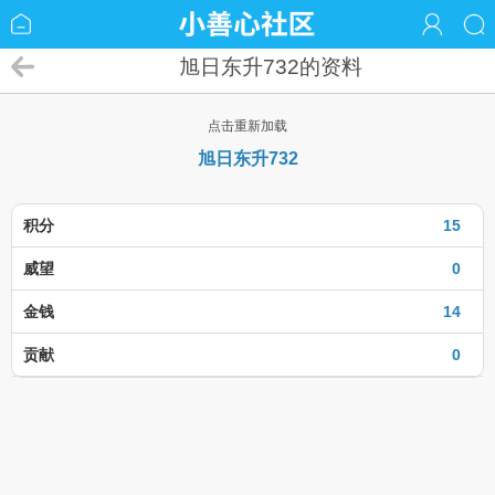
旭日东升732的资料
点击重新加载
旭日东升732
积分
15
威望
0
金钱
14
贡献
0