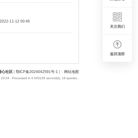
2022-11-12 00:46
关注我们
返回顶部
善心社区
(
鄂ICP备2024042591号-1
)
|
网站地图
 23:24
, Processed in 0.043135 second(s), 19 queries .