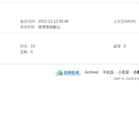
最后访问
2022-11-12 00:46
上次活动时间
所在时区
使用系统默认
积分
15
威望
0
贡献
0
|
Archiver
|
手机版
|
小黑屋
|
小
GMT+8, 2026-8-6