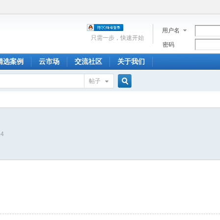
用户名
只需一步，快速开始
密码
精选案例
云市场
交流社区
关于我们
帖子
搜
84
索