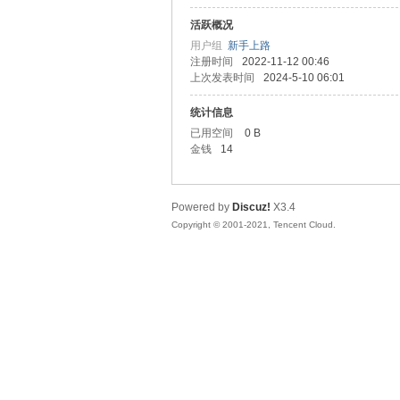
活跃概况
善
用户组
新手上路
注册时间
2022-11-12 00:46
上次发表时间
2024-5-10 06:01
统计信息
已用空间
0 B
金钱
14
Powered by
Discuz!
X3.4
心
Copyright © 2001-2021, Tencent Cloud.
社