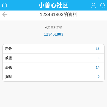
123461803的资料
点击重新加载
123461803
积分
15
威望
0
金钱
14
贡献
0