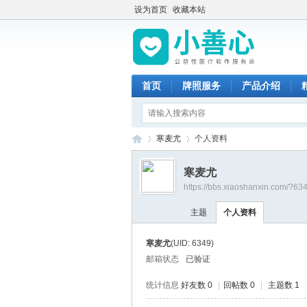
设为首页
收藏本站
首页
牌照服务
产品介绍
寒麦尤
个人资料
寒麦尤
https://bbs.xiaoshanxin.com/?63
小
›
›
主题
个人资料
寒麦尤
(UID: 6349)
邮箱状态
已验证
统计信息
好友数 0
|
回帖数 0
|
主题数 1