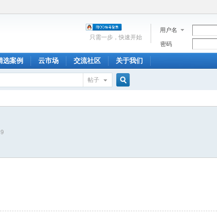
用户名
只需一步，快速开始
密码
精选案例
云市场
交流社区
关于我们
帖子
搜
49
索