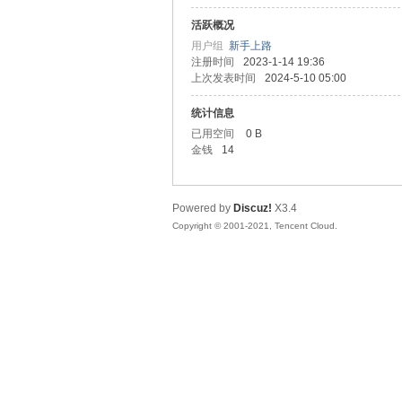
活跃概况
善
用户组
新手上路
注册时间
2023-1-14 19:36
上次发表时间
2024-5-10 05:00
统计信息
已用空间
0 B
金钱
14
Powered by
Discuz!
X3.4
心
Copyright © 2001-2021, Tencent Cloud.
社