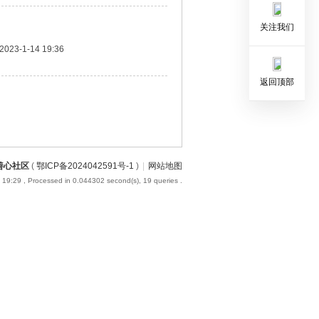
关注我们
2023-1-14 19:36
返回顶部
善心社区
(
鄂ICP备2024042591号-1
)
|
网站地图
 19:29
, Processed in 0.044302 second(s), 19 queries .