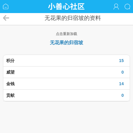
无花果的归宿坡的资料
点击重新加载
无花果的归宿坡
积分
15
威望
0
金钱
14
贡献
0