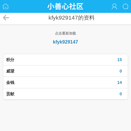
kfyk929147的资料
点击重新加载
kfyk929147
积分
15
威望
0
金钱
14
贡献
0