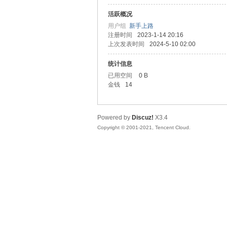
活跃概况
善
用户组
新手上路
注册时间
2023-1-14 20:16
上次发表时间
2024-5-10 02:00
统计信息
已用空间
0 B
金钱
14
Powered by
Discuz!
X3.4
心
Copyright © 2001-2021, Tencent Cloud.
社