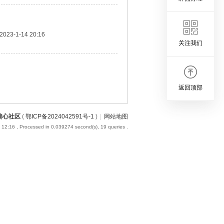
2023-1-14 20:16
关注我们
返回顶部
善心社区
(
鄂ICP备2024042591号-1
)
|
网站地图
 12:16
, Processed in 0.039274 second(s), 19 queries .