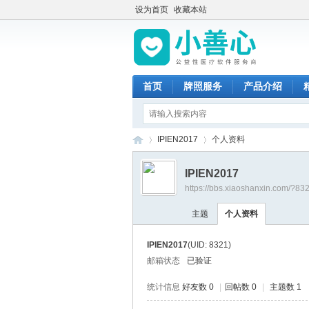
设为首页
收藏本站
首页
牌照服务
产品介绍
IPIEN2017
个人资料
IPIEN2017
https://bbs.xiaoshanxin.com/?83
小
›
›
主题
个人资料
IPIEN2017
(UID: 8321)
邮箱状态
已验证
统计信息
好友数 0
|
回帖数 0
|
主题数 1