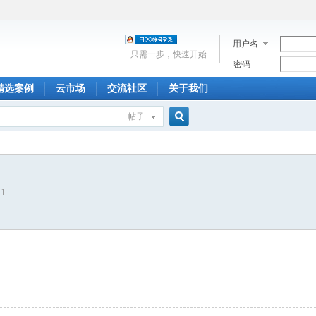
用户名
只需一步，快速开始
密码
精选案例
云市场
交流社区
关于我们
帖子
搜
21
索