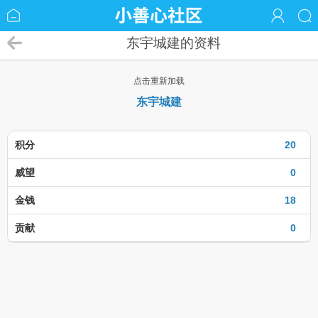
东宇城建的资料
点击重新加载
东宇城建
积分
20
威望
0
金钱
18
贡献
0