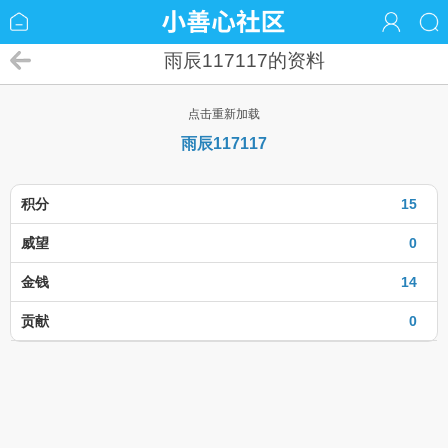
雨辰117117的资料
点击重新加载
雨辰117117
积分
15
威望
0
金钱
14
贡献
0