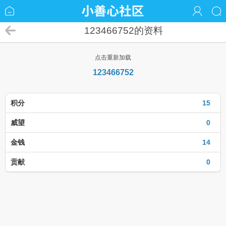
123466752的资料
点击重新加载
123466752
积分
15
威望
0
金钱
14
贡献
0