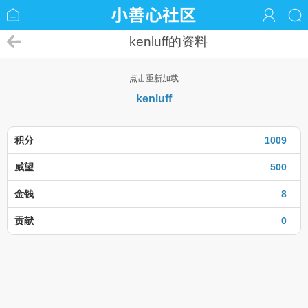
kenluff的资料
点击重新加载
kenluff
积分
1009
威望
500
金钱
8
贡献
0