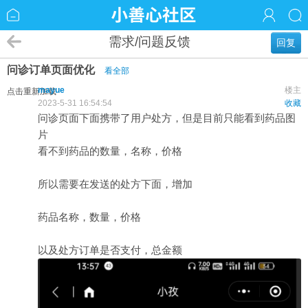
需求/问题反馈
回复
问诊订单页面优化
看全部
mayue
楼主
点击重新加载
2023-5-31 16:54:54
收藏
问诊页面下面携带了用户处方，但是目前只能看到药品图
片
看不到药品的数量，名称，价格
所以需要在发送的处方下面，增加
药品名称，数量，价格
以及处方订单是否支付，总金额