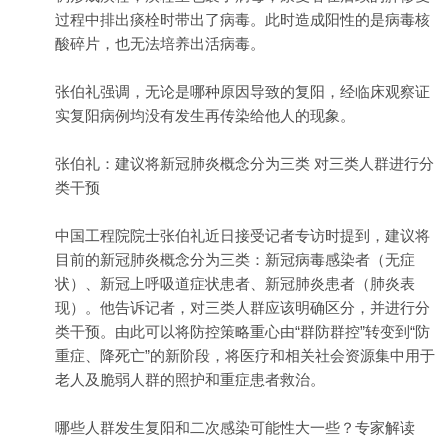
过程中排出痰栓时带出了病毒。此时造成阳性的是病毒核
酸碎片，也无法培养出活病毒。
张伯礼强调，无论是哪种原因导致的复阳，经临床观察证
实复阳病例均没有发生再传染给他人的现象。
张伯礼：建议将新冠肺炎概念分为三类 对三类人群进行分
类干预
中国工程院院士张伯礼近日接受记者专访时提到，建议将
目前的新冠肺炎概念分为三类：新冠病毒感染者（无症
状）、新冠上呼吸道症状患者、新冠肺炎患者（肺炎表
现）。他告诉记者，对三类人群应该明确区分，并进行分
类干预。由此可以将防控策略重心由“群防群控”转变到“防
重症、降死亡”的新阶段，将医疗和相关社会资源集中用于
老人及脆弱人群的照护和重症患者救治。
哪些人群发生复阳和二次感染可能性大一些？专家解读