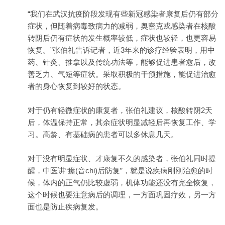
“我们在武汉抗疫阶段发现有些新冠感染者康复后仍有部分
症状，但随着病毒致病力的减弱，奥密克戎感染者在核酸
转阴后仍有症状的发生概率较低，症状也较轻，也更容易
恢复。”张伯礼告诉记者，近3年来的诊疗经验表明，用中
药、针灸、推拿以及传统功法等，能够促进患者愈后，改
善乏力、气短等症状。采取积极的干预措施，能促进治愈
者的身心恢复到较好的状态。
对于仍有轻微症状的康复者，张伯礼建议，核酸转阴2天
后，体温保持正常，其余症状明显减轻后再恢复工作、学
习。高龄、有基础病的患者可以多休息几天。
对于没有明显症状、才康复不久的感染者，张伯礼同时提
醒，中医讲“瘥(音chi)后防复”，就是说疾病刚刚治愈的时
候，体内的正气仍比较虚弱，机体功能还没有完全恢复，
这个时候也要注意病后的调理，一方面巩固疗效，另一方
面也是防止疾病复发。