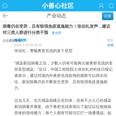
产业动态
回复
病毒仍在变异，且有较强免疫逃逸能力！张伯礼发声，建议
对三类人群进行分类干预
看全部
咯耳刻抡
楼主
点击重新加载
2024-5-10 02:00:42
收藏
张伯礼：警惕奥密克戎的多个亚型
“感染新冠病毒之后，少数人仍有可能再次被奥密克戎的变
异亚型感染。”近日，中国工程院院士张伯礼对科技日报记
者表示，通过对国内外奥密克戎疫情的观察可以得出结
论，新冠病毒仍在不断发生变异，且有较强免疫逃逸能
力。
过去几天，北方感染高峰正在到来，也有不少人已经感染
新冠病毒并康复。由于奥密克戎表现出了超过以往致病病
原体的强传播力，每个人都有可能与它打一场遭遇战。如