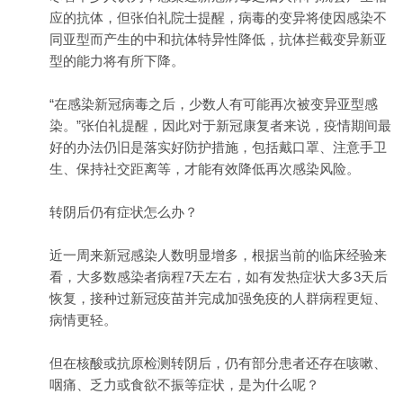
应的抗体，但张伯礼院士提醒，病毒的变异将使因感染不
同亚型而产生的中和抗体特异性降低，抗体拦截变异新亚
型的能力将有所下降。
“在感染新冠病毒之后，少数人有可能再次被变异亚型感
染。”张伯礼提醒，因此对于新冠康复者来说，疫情期间最
好的办法仍旧是落实好防护措施，包括戴口罩、注意手卫
生、保持社交距离等，才能有效降低再次感染风险。
转阴后仍有症状怎么办？
近一周来新冠感染人数明显增多，根据当前的临床经验来
看，大多数感染者病程7天左右，如有发热症状大多3天后
恢复，接种过新冠疫苗并完成加强免疫的人群病程更短、
病情更轻。
但在核酸或抗原检测转阴后，仍有部分患者还存在咳嗽、
咽痛、乏力或食欲不振等症状，是为什么呢？