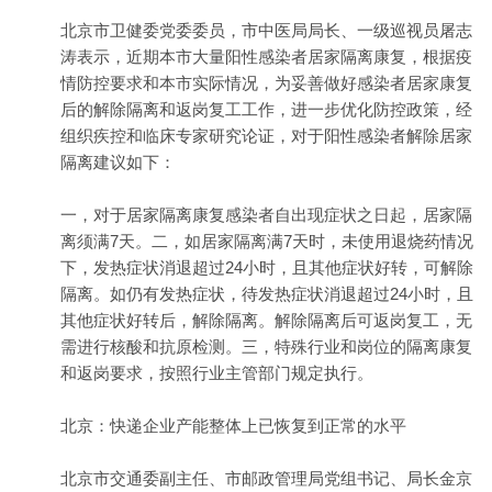
北京市卫健委党委委员，市中医局局长、一级巡视员屠志
涛表示，近期本市大量阳性感染者居家隔离康复，根据疫
情防控要求和本市实际情况，为妥善做好感染者居家康复
后的解除隔离和返岗复工工作，进一步优化防控政策，经
组织疾控和临床专家研究论证，对于阳性感染者解除居家
隔离建议如下：
一，对于居家隔离康复感染者自出现症状之日起，居家隔
离须满7天。二，如居家隔离满7天时，未使用退烧药情况
下，发热症状消退超过24小时，且其他症状好转，可解除
隔离。如仍有发热症状，待发热症状消退超过24小时，且
其他症状好转后，解除隔离。解除隔离后可返岗复工，无
需进行核酸和抗原检测。三，特殊行业和岗位的隔离康复
和返岗要求，按照行业主管部门规定执行。
北京：快递企业产能整体上已恢复到正常的水平
北京市交通委副主任、市邮政管理局党组书记、局长金京