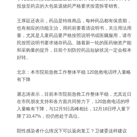
投放至药店的大包装退烧药严格要求按需拆零销售。
王厚廷还表示，药品是特殊商品，每种药品都有保质期，
也有相应的功能主治，用药前要看清说明书，关注用法用
量，尤其是儿童药品要严格按照说明书或医嘱服用，请市
民按照说明书要求储存药品。随着新一轮的医药物资产能
和采购量的提升，目前个别防控药品短缺状况一定会根本
好转。
北京：本市院前急救工作整体平稳 120急救电话呼入量略
有下降
屠志涛表示，目前本市院前急救工作整体平稳，尤其近日
在市民朋友支持和各方面共同努力下，120急救电话的呼
入量略有下降，与12月9日高峰相比，12月18日呼入量下
降了33.47%，但仍然处于高位。
阳性感染者什么情况下可以返岗复工？卫健委这样建议