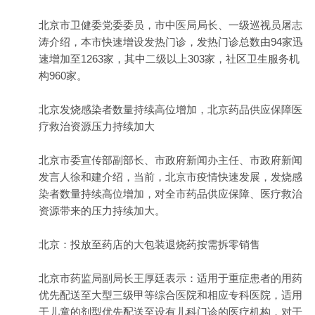
北京市卫健委党委委员，市中医局局长、一级巡视员屠志
涛介绍，本市快速增设发热门诊，发热门诊总数由94家迅
速增加至1263家，其中二级以上303家，社区卫生服务机
构960家。
北京发烧感染者数量持续高位增加，北京药品供应保障医
疗救治资源压力持续加大
北京市委宣传部副部长、市政府新闻办主任、市政府新闻
发言人徐和建介绍，当前，北京市疫情快速发展，发烧感
染者数量持续高位增加，对全市药品供应保障、医疗救治
资源带来的压力持续加大。
北京：投放至药店的大包装退烧药按需拆零销售
北京市药监局副局长王厚廷表示：适用于重症患者的用药
优先配送至大型三级甲等综合医院和相应专科医院，适用
于儿童的剂型优先配送至设有儿科门诊的医疗机构，对于