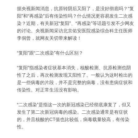
据央视新闻消息，抗原转阴后又阳了，是没好彻底吗？“复
阳”和“再感染”后有传染性吗？什么情况更容易发生二次感
染？近期，有关新冠“复阳”、“再感染”等话题引发不少网友
的讨论。央视新闻采访北京佑安医院感染综合科主任医师
李侗曾，就网友关切带来解读！
“复阳”跟“二次感染”有什么区别？
“复阳”指感染者症状基本消失，核酸检测、抗原检测也阴
性了之后，再次检测发现又阳性了。一般认为这时检出的
是一些病毒的片段，并不是完整的病毒，没有患病症状和
传染性。对正常生活没有影响。
“二次感染”是指这一次的新冠感染已经彻底康复了，但又
发生了第二次新冠病毒的感染。二次感染通常是有症状
的，并且核酸的CT值也比较低，病毒载量较高，有传染
性。