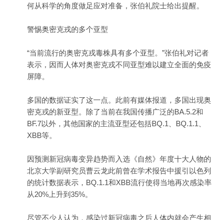
何从科学的角度做足应对准备，张伯礼院士给出提醒。
警惕奥密克戎的多个亚型
“当前流行的奥密克戎毒株具有多个亚型。”张伯礼对记者
表示，因而人体对奥密克戎不同亚型难以建立全面的免疫
屏障。
多国的数据证实了这一点。此前有媒体报道，多国出现奥
密克戎的新亚型。除了当前在我国传播广泛的BA.5.2和
BF.7以外，其他国家的主流亚型还包括BQ.1、BQ.1.1、
XBB等。
因预测新冠病毒变异趋势而入选《自然》年度十大人物的
北京大学副研究员曹云龙此前曾在学术报告中援引以色列
的统计数据表示，BQ.1.1和XBB流行使得当地再次感染率
从20%上升到35%。
尽管不少人认为，感染过新冠病毒之后人体内就会产生相