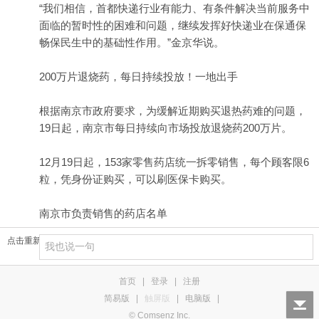
“我们相信，首都快递行业有能力、有条件解决当前服务中
面临的暂时性的困难和问题，继续发挥好快递业在保通保
畅保民生中的基础性作用。”金京华说。
200万片退烧药，每日持续投放！一地出手
根据南京市政府要求，为缓解近期购买退热药难的问题，
19日起，南京市每日持续向市场投放退烧药200万片。
12月19日起，153家零售药店统一拆零销售，每个顾客限6
粒，凭身份证购买，可以刷医保卡购买。
南京市负责销售的药店名单
点击重新加载
首页
|
登录
|
注册
简易版
|
触屏版
|
电脑版
|
© Comsenz Inc.