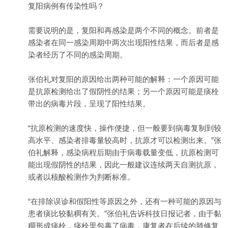
复阳病例有传染性吗？
需要说明的是，复阳和再感染是两个不同的概念。前者是
感染者在同一感染周期中两次出现阳性结果，而后者是感
染者经历了不同的感染周期。
张伯礼对复阳的原因给出两种可能的解释：一个原因可能
是抗原检测给出了假阴性的结果；另一个原因可能是痰栓
带出的病毒片段，呈现了阳性结果。
“抗原检测的速度快，操作便捷，但一般要到病毒复制到较
高水平、感染者排毒量较高时，抗原才可以检测出来。”张
伯礼解释，感染病程后期由于病毒载量变低，抗原检测可
能出现假阴性的结果，因此一般建议连续两天自测抗原，
或者以核酸检测作为判断标准。
“在排除误诊和假阳性等原因之外，还有一种可能的原因与
患者痰比较黏稠有关。”张伯礼告诉科技日报记者，由于黏
稠形成痰栓，痰栓里包裹了病毒，康复者在后续的肺修复