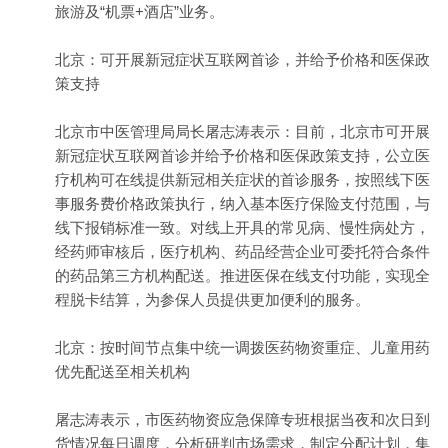
旅游及“机票+酒店”业务。
北京：可开展新冠症状互联网首诊，并给予价格和医保政
策支持
北京市中医管理局局长屠志涛表示：目前，北京市可开展
新冠症状互联网首诊并给予价格和医保政策支持，公立医
疗机构可在线提供新冠相关症状的首诊服务，按照线下医
事服务费价格政策执行，纳入基本医疗保险支付范围，与
线下报销标准一致。对线上开具的常见病、慢性病处方，
经药师审核后，医疗机构、药品经营企业可委托符合条件
的药品第三方机构配送。推进医保在线支付功能，实现全
程脱卡结算，为参保人员提供更加便利的服务。
北京：按时间节点集中统一调拨医药物资重症、儿童用药
优先配送至相关机构
屠志涛表示，市医药物资应急保障专班根据当夜和次日到
货情况每日调度，分析研判市场需求，制定分配计划，集