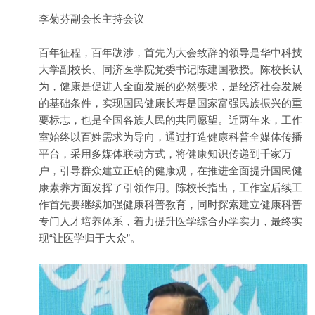
李菊芬副会长主持会议
百年征程，百年跋涉，首先为大会致辞的领导是华中科技
大学副校长、同济医学院党委书记陈建国教授。陈校长认
为，健康是促进人全面发展的必然要求，是经济社会发展
的基础条件，实现国民健康长寿是国家富强民族振兴的重
要标志，也是全国各族人民的共同愿望。近两年来，工作
室始终以百姓需求为导向，通过打造健康科普全媒体传播
平台，采用多媒体联动方式，将健康知识传递到千家万
户，引导群众建立正确的健康观，在推进全面提升国民健
康素养方面发挥了引领作用。陈校长指出，工作室后续工
作首先要继续加强健康科普教育，同时探索建立健康科普
专门人才培养体系，着力提升医学综合办学实力，最终实
现“让医学归于大众”。