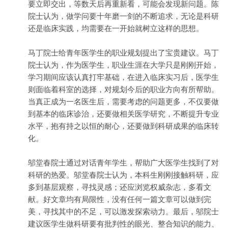
要立即交出，等数天后再重新看，可能会发现新问题。陈
院士认为，做学问要十年磨一剑的不断追求，无论是科研
还是临床实践，均需要在一开始就树立这样的思想。
马丁院士给青年医学生的职业规划提出了宝贵建议。马丁
院士认为，作为医学生，职业生涯在大学只是刚刚开始，
学习期间应该认真打牢基础，在进入临床实习后，医学生
则面临着科室的选择，对规划今后的职业方向有所帮助。
当真正成为一名医生后，需要考虑的问题更多，不仅要做
到基本的临床诊治，还要做相关医学研究，不断提升专业
水平，抱有持之以恒的耐心，还要做到科研成果的临床转
化。
邬堂春院士通过对话青年学生，帮助广大医学生找到了对
科研的热爱。邬堂春院士认为，本科生刚刚接触科研，应
多到基层观察，寻找灵感；还应浏览权威杂志，多看文
献。好文章均有局限性，没有任何一篇文章可以做到完
美，寻找其中的不足，可以激发探索动力。最后，邬院士
建议医学生做科研要有批判性的眼光、整合知识的能力、