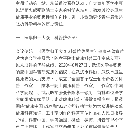
主题活动第一站。希望通过系列活动，广大青年医学生可
以近距离感受到院士专家的科学家精神，激发其投身卫生
健康事业的积极性和创造性，进一步激励更多青年肩负起
弘扬科学精神的历史责任。
一、医学归于大众，科普护佑民生
会议伊始，《医学归于大众 科普护佑民生》健康科普宣传
片为参会学生展示了陈孝平院士健康科普工作室成立两年
以来取得的优异成绩。2020年8月27日，武汉医学会积极
响应中国科普研究所的倡议，在武汉市科协、武汉市卫生
健康委的大力支持下，成立了全国首个院士领衔命名的科
普工作室——陈孝平院士健康科普工作室。工作室以中国
科学院院士、武汉医学会会长陈孝平领衔，首批91位医学
大家组成专家团队，走进健康科普云课堂直播专栏，紧紧
围绕“健康中国”战略和“323”攻坚行动计划为大众讲解权威
健康科普知识。工作室制作的科普宣传作品在人民日报客
户端、科普中国、学习强国、微信、微博、抖音等16个平
台广泛传播。工作室成立两年来举办了首届健康科普大