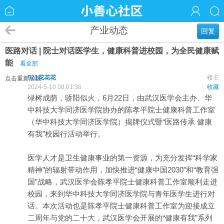
产业动态
回复
医路对话 | 院士对话医学生，健康科普进校园，为全民健康赋
能
看全部
521花花花
楼主
点击重新加载
2024-5-10 08:01:36
收藏
绿树成荫，骄阳似火，6月22日，由武汉医学会主办、华
中科技大学同济医学院协办的陈孝平院士健康科普工作室
（华中科技大学同济医学院）揭牌仪式暨“医路传承 健康
有我”校园行活动举行。
医学人才是卫生健康事业的第一资源，为充分发挥“科学家
精神”的辐射带动作用，加快推进“健康中国2030”和“教育强
国”战略，武汉医学会陈孝平院士健康科普工作室顺利走进
校园，来到华中科技大学同济医学院与青年医学生进行对
话。本次活动也是陈孝平院士健康科普工作室为迎接成立
二周年与党的二十大，武汉医学会开展的“健康有我”系列