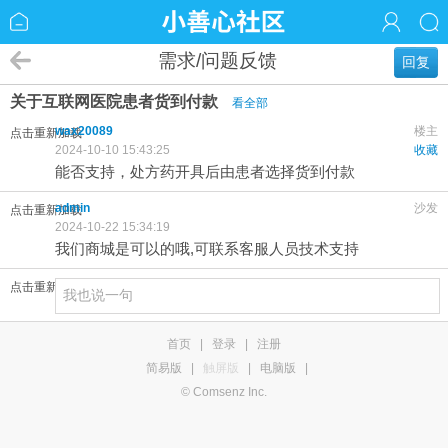
需求/问题反馈
回复
关于互联网医院患者货到付款
看全部
wax20089
楼主
点击重新加载
2024-10-10 15:43:25
收藏
能否支持，处方药开具后由患者选择货到付款
admin
沙发
点击重新加载
2024-10-22 15:34:19
我们商城是可以的哦,可联系客服人员技术支持
点击重新加载
首页
|
登录
|
注册
简易版
|
触屏版
|
电脑版
|
© Comsenz Inc.