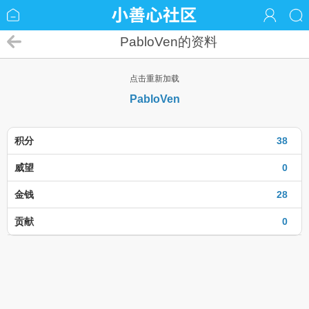
PabloVen的资料
点击重新加载
PabloVen
积分
38
威望
0
金钱
28
贡献
0