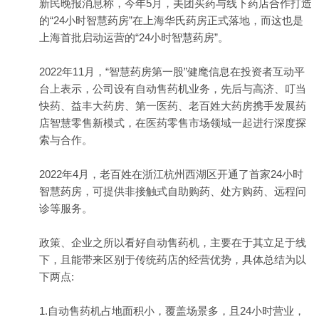
新民晚报消息称，今年5月，美团买药与线下药店合作打造
的“24小时智慧药房”在上海华氏药房正式落地，而这也是
上海首批启动运营的“24小时智慧药房”。
2022年11月，“智慧药房第一股”健麾信息在投资者互动平
台上表示，公司设有自动售药机业务，先后与高济、叮当
快药、益丰大药房、第一医药、老百姓大药房携手发展药
店智慧零售新模式，在医药零售市场领域一起进行深度探
索与合作。
2022年4月，老百姓在浙江杭州西湖区开通了首家24小时
智慧药房，可提供非接触式自助购药、处方购药、远程问
诊等服务。
政策、企业之所以看好自动售药机，主要在于其立足于线
下，且能带来区别于传统药店的经营优势，具体总结为以
下两点:
1.自动售药机占地面积小，覆盖场景多，且24小时营业，