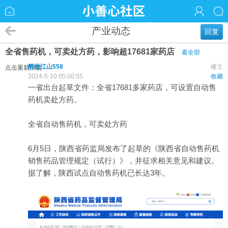
产业动态
回复
全省售药机，可卖处方药，影响超17681家药店
看全部
醉枕江山558
楼主
点击重新加载
2024-5-10 05:00:55
收藏
一省出台起草文件：全省17681多家药店，可设置自动售
药机卖处方药。
全省自动售药机，可卖处方药
6月5日，陕西省药监局发布了起草的《陕西省自动售药机
销售
药品
管理规定（试行）》，并征求相关意见和建议。
据了解，陕西试点自动售药机已长达3年。