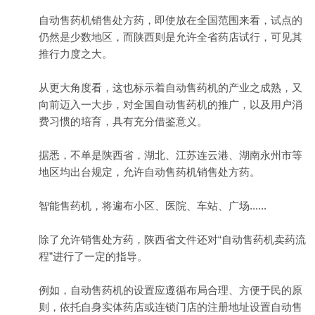
自动售药机销售处方药，即使放在全国范围来看，试点的
仍然是少数地区，而陕西则是允许全省药店试行，可见其
推行力度之大。
从更大角度看，这也标示着自动售药机的产业之成熟，又
向前迈入一大步，对全国自动售药机的推广，以及用户消
费习惯的培育，具有充分借鉴意义。
据悉，不单是陕西省，湖北、江苏连云港、湖南永州市等
地区均出台规定，允许自动售药机销售处方药。
智能售药机，将遍布小区、医院、车站、广场......
除了允许销售处方药，陕西省文件还对“自动售药机卖药流
程”进行了一定的指导。
例如，自动售药机的设置应遵循布局合理、方便于民的原
则，依托自身实体药店或连锁门店的注册地址设置自动售