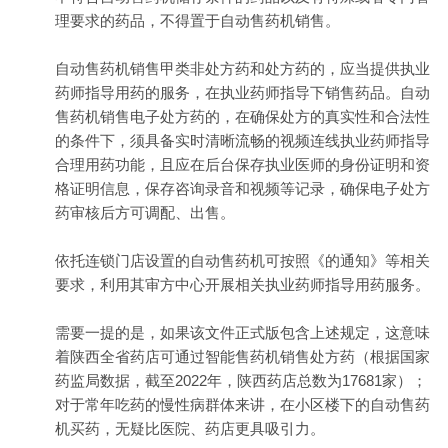
理要求的药品，不得置于自动售药机销售。
自动售药机销售甲类非处方药和处方药的，应当提供执业
药师指导用药的服务，在执业药师指导下销售药品。自动
售药机销售电子处方药的，在确保处方的真实性和合法性
的条件下，须具备实时清晰流畅的视频连线执业药师指导
合理用药功能，且应在后台保存执业医师的身份证明和资
格证明信息，保存咨询录音和视频等记录，确保电子处方
药审核后方可调配、出售。
依托连锁门店设置的自动售药机可按照《的通知》等相关
要求，利用其审方中心开展相关执业药师指导用药服务。
需要一提的是，如果该文件正式版包含上述规定，这意味
着陕西全省药店可通过智能售药机销售处方药（根据国家
药监局数据，截至2022年，陕西药店总数为17681家）；
对于常年吃药的慢性病群体来讲，在小区楼下的自动售药
机买药，无疑比医院、药店更具吸引力。