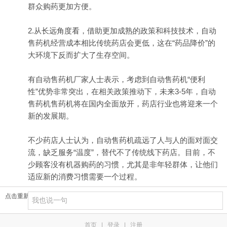
群众购药更加方便。
2.从长远角度看，借助更加成熟的政策和科技技术，自动
售药机经营成本相比传统药店会更低，这在“药品降价”的
大环境下反而扩大了生存空间。
有自动售药机厂家人士表示，考虑到自动售药机“便利
性”优势非常突出，在相关政策推动下，未来3-5年，自动
售药机售药机将在国内全面放开，药店行业也将迎来一个
新的发展期。
不少药店人士认为，自动售药机疏远了人与人的面对面交
流，缺乏服务“温度”，替代不了传统线下药店。目前，不
少顾客没有机器购药的习惯，尤其是非年轻群体，让他们
适应新的消费习惯需要一个过程。
点击重新加载
首页
|
登录
|
注册