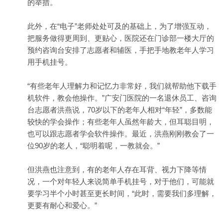
的举措。
此外，在“电子”老师处处可及的基础上，为了增强互动，
把服务做得更周到、更贴心，医院还在门诊部一楼大厅的
预约咨询台安排了志愿者和辅医，手把手地教老年人学习
用手机挂号。
“有些老年人理解力和记忆力非常好，我们就帮助他下载手
机软件，教会他操作。”广安门医院的一名退休员工、咨询
台志愿者洪燕说，70岁以下的老年人相对“年轻”，多数能
较快的学会操作；有些老年人虽然年龄大，但耳聪目明，
也可以跟志愿者学会软件操作。最近，洪燕刚刚教会了一
位90岁的老人，“聪明着呢，一教就会。”
但洪燕也注意到，有的老年人存在耳背、视力下降等情
况，一个对年轻人来说简单手机挂号，对于他们，可能就
要学习半个小时甚至更长时间，“此时，需要我们多理解，
更要有耐心和爱心。”