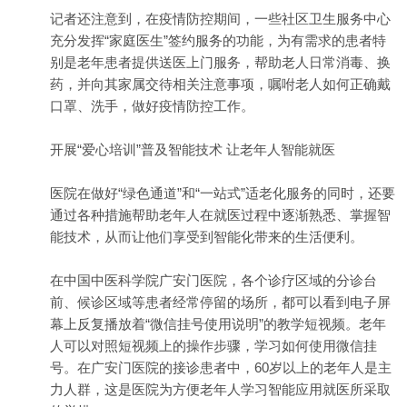
记者还注意到，在疫情防控期间，一些社区卫生服务中心
充分发挥“家庭医生”签约服务的功能，为有需求的患者特
别是老年患者提供送医上门服务，帮助老人日常消毒、换
药，并向其家属交待相关注意事项，嘱咐老人如何正确戴
口罩、洗手，做好疫情防控工作。
开展“爱心培训”普及智能技术 让老年人智能就医
医院在做好“绿色通道”和“一站式”适老化服务的同时，还要
通过各种措施帮助老年人在就医过程中逐渐熟悉、掌握智
能技术，从而让他们享受到智能化带来的生活便利。
在中国中医科学院广安门医院，各个诊疗区域的分诊台
前、候诊区域等患者经常停留的场所，都可以看到电子屏
幕上反复播放着“微信挂号使用说明”的教学短视频。老年
人可以对照短视频上的操作步骤，学习如何使用微信挂
号。在广安门医院的接诊患者中，60岁以上的老年人是主
力人群，这是医院为方便老年人学习智能应用就医所采取