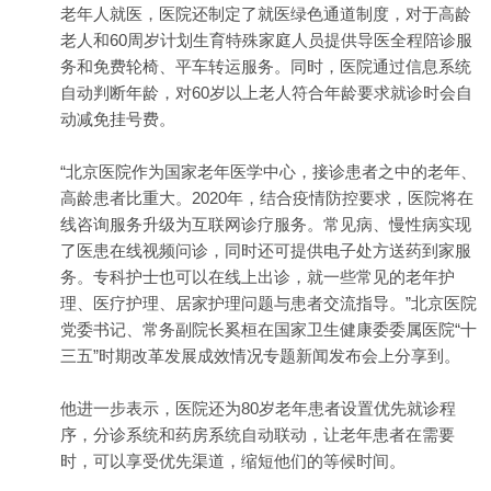
老年人就医，医院还制定了就医绿色通道制度，对于高龄
老人和60周岁计划生育特殊家庭人员提供导医全程陪诊服
务和免费轮椅、平车转运服务。同时，医院通过信息系统
自动判断年龄，对60岁以上老人符合年龄要求就诊时会自
动减免挂号费。
“北京医院作为国家老年医学中心，接诊患者之中的老年、
高龄患者比重大。2020年，结合疫情防控要求，医院将在
线咨询服务升级为互联网诊疗服务。常见病、慢性病实现
了医患在线视频问诊，同时还可提供电子处方送药到家服
务。专科护士也可以在线上出诊，就一些常见的老年护
理、医疗护理、居家护理问题与患者交流指导。”北京医院
党委书记、常务副院长奚桓在国家卫生健康委委属医院“十
三五”时期改革发展成效情况专题新闻发布会上分享到。
他进一步表示，医院还为80岁老年患者设置优先就诊程
序，分诊系统和药房系统自动联动，让老年患者在需要
时，可以享受优先渠道，缩短他们的等候时间。