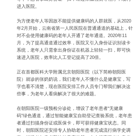
进入医院。
为方便老年人等因故不能提供健康码的人群就医，从2020
年2月开始，云南省第一人民医院在普通通道的基础上，针
对不会使用健康码的老年人开通了老年通道。2020年11
月，为了提高通道通过效率，医院又引入身份证识别读卡
系统，老年人只需拿出身份证在机器上轻轻一扫，即可快
速进入医院，效率比人工登记提高了20倍。
正在首都医科大学附属北京朝阳医院（以下简称朝阳医
院）就诊的张奶奶说，我们老年人不懂什么是健康宝，写
字也看不清楚，现在医院安排工作人员专门帮我们解决这
些事，为老年人看病解决了很大的难题。
在朝阳医院一级预检分诊处，增设了老年患者“无健康
码”绿色通道，通过智能健康宝自助登记查验系统，老年患
者通过扫描身份证或医保卡，即可获得健康宝状态。同
时，朝阳医院还安排专人协助老年患者完成流行病学史调