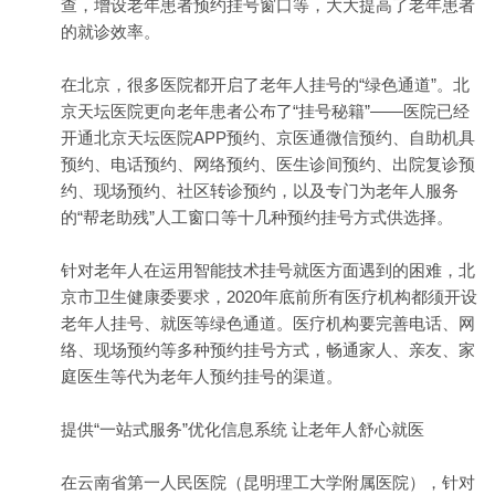
查，增设老年患者预约挂号窗口等，大大提高了老年患者
的就诊效率。
在北京，很多医院都开启了老年人挂号的“绿色通道”。北
京天坛医院更向老年患者公布了“挂号秘籍”——医院已经
开通北京天坛医院APP预约、京医通微信预约、自助机具
预约、电话预约、网络预约、医生诊间预约、出院复诊预
约、现场预约、社区转诊预约，以及专门为老年人服务
的“帮老助残”人工窗口等十几种预约挂号方式供选择。
针对老年人在运用智能技术挂号就医方面遇到的困难，北
京市卫生健康委要求，2020年底前所有医疗机构都须开设
老年人挂号、就医等绿色通道。医疗机构要完善电话、网
络、现场预约等多种预约挂号方式，畅通家人、亲友、家
庭医生等代为老年人预约挂号的渠道。
提供“一站式服务”优化信息系统 让老年人舒心就医
在云南省第一人民医院（昆明理工大学附属医院），针对