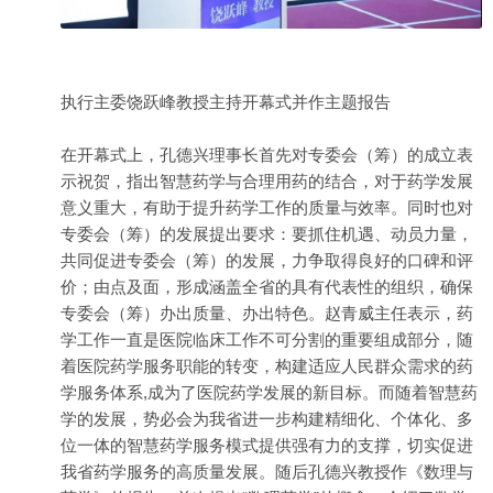
执行主委饶跃峰教授主持开幕式并作主题报告
在开幕式上，孔德兴理事长首先对专委会（筹）的成立表
示祝贺，指出智慧药学与合理用药的结合，对于药学发展
意义重大，有助于提升药学工作的质量与效率。同时也对
专委会（筹）的发展提出要求：要抓住机遇、动员力量，
共同促进专委会（筹）的发展，力争取得良好的口碑和评
价；由点及面，形成涵盖全省的具有代表性的组织，确保
专委会（筹）办出质量、办出特色。赵青威主任表示，药
学工作一直是医院临床工作不可分割的重要组成部分，随
着医院药学服务职能的转变，构建适应人民群众需求的药
学服务体系,成为了医院药学发展的新目标。而随着智慧药
学的发展，势必会为我省进一步构建精细化、个体化、多
位一体的智慧药学服务模式提供强有力的支撑，切实促进
我省药学服务的高质量发展。随后孔德兴教授作《数理与