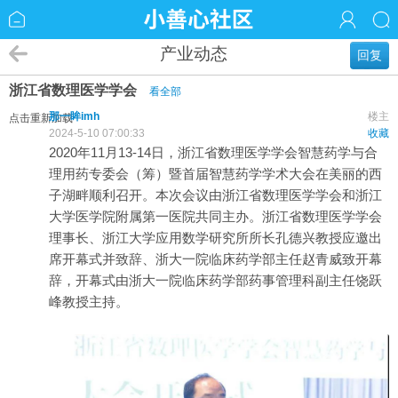
产业动态
回复
浙江省数理医学学会
看全部
那一眸imh
楼主
点击重新加载
2024-5-10 07:00:33
收藏
2020年11月13-14日，
浙江
省
数理
医学学会
智慧
药学
与合
理用药专委会（筹）暨首届智慧药学学术大会在美丽的西
子湖畔顺利召开。本次会议由浙江省数理医学学会和浙江
大学医学院附属第一医院共同主办。浙江省数理医学学会
理事长、浙江大学应用数学研究所所长孔德兴教授应邀出
席开幕式并致辞、浙大一院临床药学部
主任
赵青威致开幕
辞，开幕式由浙大一院临床药学部药事管理科副主任饶跃
峰教授主持。