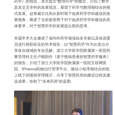
药学》的报告，首次提出“数理药学”的概念，介绍了数学
及其交叉学科的发展现况，展望了药学与数理相结合的模
式发展。赵青威主任则从新时期下临床药学学科建设的发
展视角，阐述了当前新形势下对于临床药学学科建设的具
体要求，对于智慧药学的发展提出新的思考。
本届学术大会邀请了省内外药学领域知名专家以及候选委
员进行精彩纷呈的学术报告，以“智慧药学”作为出发点分
享各自领域的专业见解。浙江大学医学院附属第一医院药
事管理科主任卢晓阳作《基于慢病患者的智慧药学服务》
的报告，介绍了浙江大学医学院附属第一医院互联网医
院、IPharma药物治疗管理平台、微信小程序相结合的线
上线下的慢病管理模式，分享了智慧药房的建设过程及建
设成果，绘制了“未来药房”的蓝图。