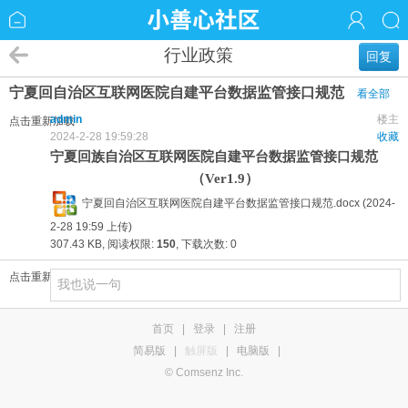
行业政策
回复
宁夏回自治区互联网医院自建平台数据监管接口规范
看全部
admin
楼主
点击重新加载
2024-2-28 19:59:28
收藏
宁夏回族自治区
互联网医院自建平台
数据监管接口规范
（
Ver1.9）
宁夏回自治区互联网医院自建平台数据监管接口规范.docx
(2024-
2-28 19:59 上传)
307.43 KB, 阅读权限:
150
, 下载次数: 0
点击重新加载
首页
|
登录
|
注册
简易版
|
触屏版
|
电脑版
|
© Comsenz Inc.