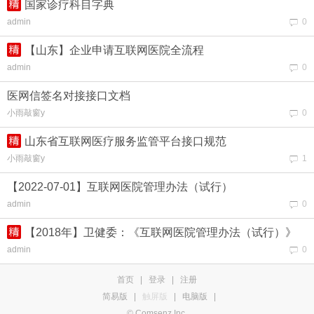
国家诊疗科目字典
admin
0
【山东】企业申请互联网医院全流程
admin
0
医网信签名对接接口文档
小雨敲窗y
0
山东省互联网医疗服务监管平台接口规范
小雨敲窗y
1
【2022-07-01】互联网医院管理办法（试行）
admin
0
【2018年】卫健委：《互联网医院管理办法（试行）》
admin
0
首页
|
登录
|
注册
简易版
|
触屏版
|
电脑版
|
© Comsenz Inc.