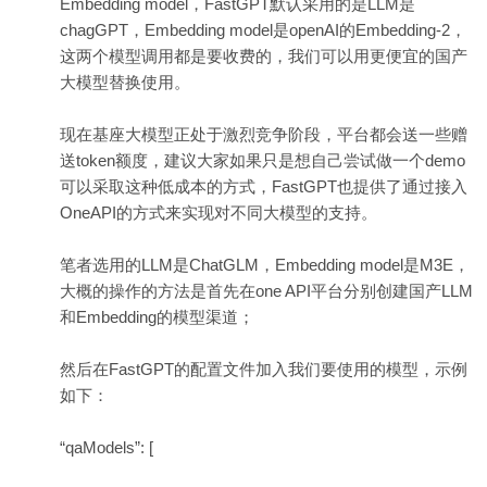
Embedding model，FastGPT默认采用的是LLM是
chagGPT，Embedding model是openAI的Embedding-2，
这两个模型调用都是要收费的，我们可以用更便宜的国产
大模型替换使用。
现在基座大模型正处于激烈竞争阶段，平台都会送一些赠
送token额度，建议大家如果只是想自己尝试做一个demo
可以采取这种低成本的方式，FastGPT也提供了通过接入
OneAPI的方式来实现对不同大模型的支持。
笔者选用的LLM是ChatGLM，Embedding model是M3E，
大概的操作的方法是首先在one API平台分别创建国产LLM
和Embedding的模型渠道；
然后在FastGPT的配置文件加入我们要使用的模型，示例
如下：
“qaModels”: [