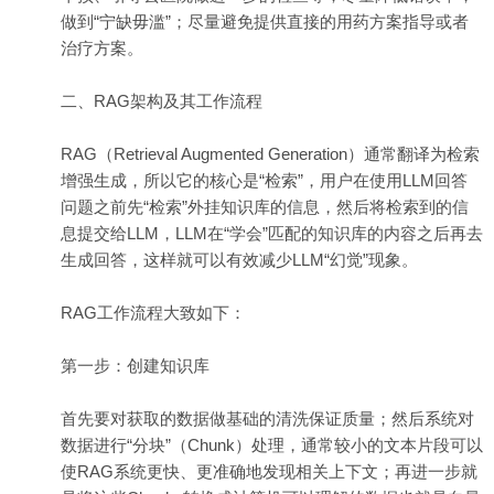
做到“宁缺毋滥”；尽量避免提供直接的用药方案指导或者
治疗方案。
二、RAG架构及其工作流程
RAG（Retrieval Augmented Generation）通常翻译为检索
增强生成，所以它的核心是“检索”，用户在使用LLM回答
问题之前先“检索”外挂知识库的信息，然后将检索到的信
息提交给LLM，LLM在“学会”匹配的知识库的内容之后再去
生成回答，这样就可以有效减少LLM“幻觉”现象。
RAG工作流程大致如下：
第一步：创建知识库
首先要对获取的数据做基础的清洗保证质量；然后系统对
数据进行“分块”（Chunk）处理，通常较小的文本片段可以
使RAG系统更快、更准确地发现相关上下文；再进一步就