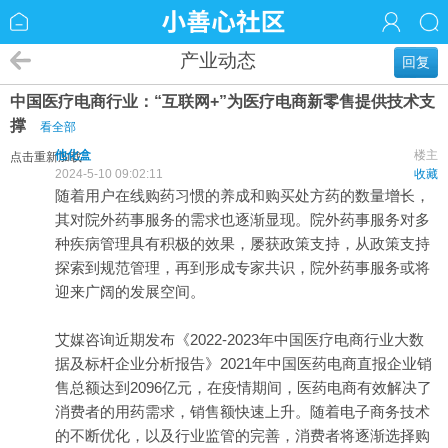
产业动态
回复
中国医疗电商行业：“互联网+”为医疗电商新零售提供技术支
撑
看全部
他化盒
楼主
点击重新加载
2024-5-10 09:02:11
收藏
随着用户在线购药习惯的养成和购买处方药的数量增长，
其对院外药事服务的需求也逐渐显现。院外药事服务对多
种疾病管理具有积极的效果，屡获政策支持，从政策支持
探索到规范管理，再到形成专家共识，院外药事服务或将
迎来广阔的发展空间。
艾媒咨询近期发布《2022-2023年中国
医疗
电商
行业大数
据及标杆企业分析报告》2021年中国医药电商直报企业销
售总额达到2096亿元，在疫情期间，医药电商有效解决了
消费者的用药需求，销售额快速上升。随着电子商务技术
的不断优化，以及行业监管的完善，消费者将逐渐选择购