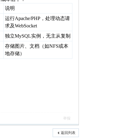
说明
运行Apache/PHP，处理动态请
求及WebSocket
独立MySQL实例，无主从复制
存储图片、文档（如NFS或本
地存储）
举报
返回列表