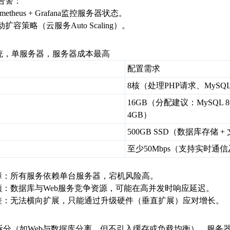
与告警：
ometheus + Grafana监控服务器状态。
动扩容策略（云服务Auto Scaling）。
：
统，单服务器，服务器成本最高
配置需求
8核（处理PHP请求、MySQL
16GB（分配建议：MySQL 8GB
4GB）
500GB SSD（数据库存储 
至少50Mbps（支持实时通
故障：所有服务依赖单台服务器，宕机风险高。
瓶颈：数据库与Web服务竞争资源，可能在高并发时响应延迟。
性差：无法横向扩展，只能通过升级硬件（垂直扩展）应对增长。
：
拆分（如Web与数据库分离，但不引入缓存或负载均衡），服务