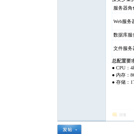
服务器角
Web服务
数据库服
文件服务
总配置要
● CPU：4
● 内存：8GB 
● 存储：1
回复