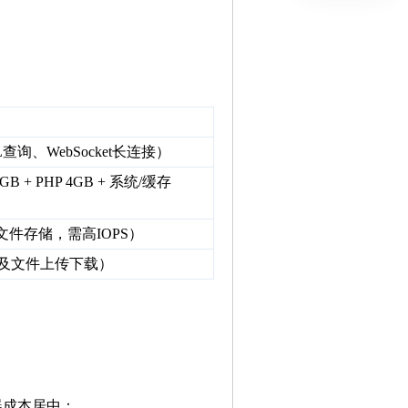
查询、WebSocket长连接）
 + PHP 4GB + 系统/缓存
+ 文件存储，需高IOPS）
信及文件上传下载）
器成本居中：