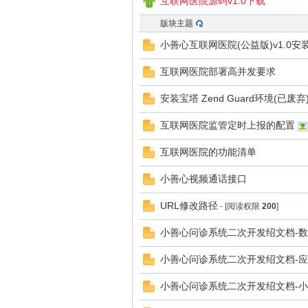
互联网医院源码v1.0下载
版块主题
善
小善心互联网医院(公益版)v1.0安
互联网医院部署高并发要求
安装宝塔 Zend Guard环境(已废弃
互联网医院监管定时上报的配置
互联网医院的功能清单
心
小善心视频通话接口
URL修改路径
- [阅读权限
200
]
小善心问诊系统二次开发绍文档-
小善心问诊系统二次开发绍文档-
小善心问诊系统二次开发绍文档-
社