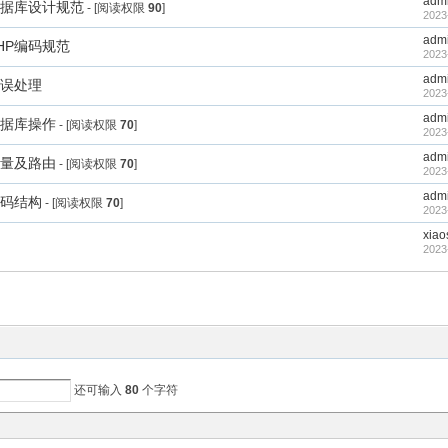
adm
数据库设计规范
- [阅读权限
90
]
2023
adm
HP编码规范
2023
adm
错误处理
2023
adm
数据库操作
- [阅读权限
70
]
2023
adm
变量及路由
- [阅读权限
70
]
2023
adm
代码结构
- [阅读权限
70
]
2023
xiao
2023
还可输入
80
个字符