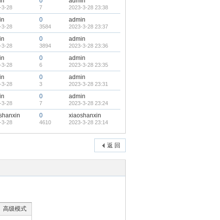
in
0
admin
-3-28
7
2023-3-28 23:38
in
0
admin
-3-28
3584
2023-3-28 23:37
in
0
admin
-3-28
3894
2023-3-28 23:36
in
0
admin
-3-28
6
2023-3-28 23:35
in
0
admin
-3-28
3
2023-3-28 23:31
in
0
admin
-3-28
7
2023-3-28 23:24
shanxin
0
xiaoshanxin
-3-28
4610
2023-3-28 23:14
返 回
高级模式