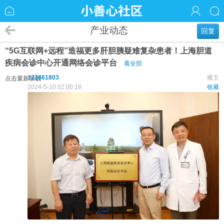
产业动态
回复
“5G互联网+远程”造福更多肝胆胰疑难复杂患者！上海胆道
疾病会诊中心开通网络会诊平台
看全部
123461803
楼主
点击重新加载
2024-5-10 02:00:18
收藏