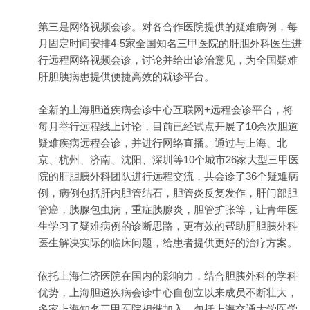
第三是网络视频会诊。对各合作医院提供的疑难病例，每
月固定时间安排4-5家全国知名三甲医院的肝胆外科医生进
行远程网络视频会诊，讨论并给出诊治意见，为全国疑难
肝胆胰病患提供便捷高效的就诊平台。
全新的上海胆道疾病会诊中心互联网+远程会诊平台，将
每月举行远程线上讨论，目前已经试点开展了10余次胆道
疑难疾病远程会诊，并进行网络直播。通过与上海、北
京、杭州、济南、沈阳、深圳等10个城市26家大型三甲医
院的肝胆胰外科团队进行远程交流，共会诊了36个疑难病
例，病例包括肝内胆管结石，胆管炎反复发作，肝门部胆
管癌，胰腺包虫病，重症胰腺炎，胆管扩张等，让青年医
生学习了疑难病例的诊断思路，更有效的帮助肝胆胰外科
医生解决实际的临床问题，给患者提供更好的治疗方案。
依托上海仁济医院在国内的影响力，结合胆胰外科的学科
优势，上海胆道疾病会诊中心自创立以来成员不断壮大，
多家上海知名三甲医院相继加入，包括上海交通大学医学