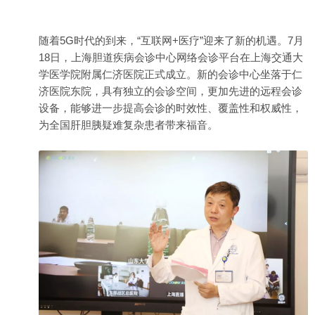
随着5G时代的到来，“互联网+医疗”迎来了新的机遇。7月
18日，
上海
胆道疾病
会诊
中心网络会诊平台在上海交通大
学医学院
附属
仁济
医院
正式成立。新的会诊中心坐落于仁
济医院东院，具有独立的会诊空间，更加先进的远程会诊
设备，能够进一步提高会诊的时效性、覆盖性和权威性，
为全国肝胆胰疑难复杂患者带来福音。