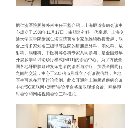
据仁济医院胆胰
外科
主任王坚介绍，上海胆道疾病会诊中
心成立于1988年11月17日，由胆道外科一代宗师、上海交
通大学医学院附属仁济医院著名专家施维锦教授发起，联
合上海多家知名三级甲等医院的肝胆胰外科、消化科、放
射科、病理科、中医科等各科专家共同参与，是全国最早
开展多学科讨论诊疗模式(MDT)的诊治中心。为了方便全
国各地肝胆胰疑难复杂患者的诊断与治疗，加强全国同行
之间的交流，中心于2017年5月成立了会诊微信群，各地
医生可以在群里讨论病例。此次开通的上海胆道疾病会诊
中心“5G互联网+远程”会诊平台将采取现场会诊、网络即
时会诊和网络视频会诊三种模式。