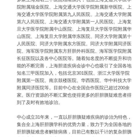
院附属瑞金医院、上海交通大学医学院附属新华医院、上
海交通大学医学院附属第九人民医院、上海交通大学附属
第六人民医院、上海交通大学附属第一人民医院、上海复
旦大学医学院附属中山医院、上海复旦大学医学院附属华
山医院、上海复旦大学附属华东医院、同济大学附属第十
人民医院、同济大学附属东方医院、同济大学附属同济医
院、海军医学院附属东方肝胆外科医院、海军医学院附属
长征医院以及各中心医院等。随着知名度的不断提升和功
能的不断完善，上海胆道疾病会诊中心也吸引了全国各地
知名三甲医院加入，包括北京301医院、浙江大学医学院
附属第一医院、南京鼓楼医院、华西医院、华中科技大学
附属同济医院等。目前中心在全国合作医院已超过200余
家。医疗资源的不断汇聚也使得更多的肝胆胰疑难患者得
到了及时有效地诊治。
中心成立31年来，一直以肝胆胰疑难疾病的诊治为特色，
集合全上海肝胆胰学科的优势力量，致力于为全国各地的
肝胆胰疑难患者解除病痛，目前已有数以千计的复杂胆胰