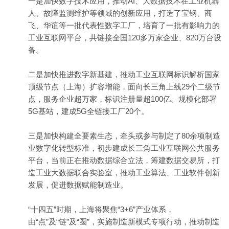
一是加快数字技术应用，推动AI、大数据技术在工业机器
人、故障监测维护等领域的创新应用，打造了宝钢、商
飞、华谊等一批代表性数字工厂，培育了一批有影响力的
工业互联网平台，共链接全国120多万家企业、820万台设
备。
二是加快推进数字新基建，推动工业互联网标识解析国家
顶级节点（上海）扩容增能，面向长三角上线29个二级节
点，服务企业超万家，标识注册量超100亿。规模化部署
5G基站，建成5G全链接工厂20个。
三是加快构建全要素生态，牵头或参与制定了80余项制造
业数字化转型标准，初步建成长三角工业互联网公共服务
平台，当前正在推动数据综合立法，筹建数据交易所，打
造工业大数据联合实验室，推动工业算法、工业软件创新
发展，促进数据赋能制造业。
“十四五”时期，上海将
聚焦
“3+6”
产业
体系，
由“点”及“链”及“圈”，实施制造新模式专项行动，推动制造