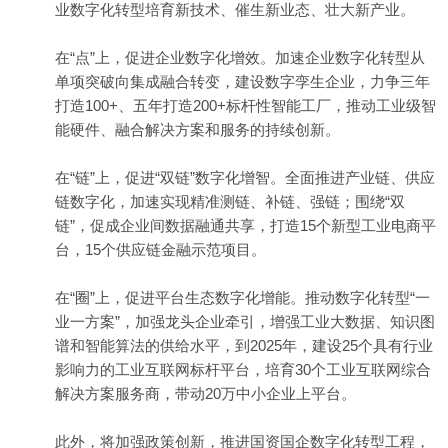
业数字化转型培育新技术、催生新业态、壮大新产业。
在“点”上，促进企业数字化增效。加速企业数字化转型从
单项突破向集成融合转变，建设数字孪生企业，力争三年
打造100+、五年打造200+标杆性智能工厂，推动工业级智
能硬件、融合解决方案和服务的持续创新。
在“链”上，促进“双链”数字化增智。全面推进产业链、供应
链数字化，加速实现精准测链、补链、强链；围绕“双
链”，促成企业间数据融通共享，打造15个新型工业电商平
台，15个供应链金融示范项目。
在“圈”上，促进平台生态数字化增能。推动数字化转型“一
业一方案”，加强龙头企业牵引，增强工业大数据、知识图
谱和智能算法的供给水平，到2025年，建设25个具有行业
影响力的工业互联网标杆平台，培育30个工业互联网综合
解决方案服务商，带动20万中小企业上平台。
此外，将加强政策创新，推进国资国企数字化转型工程，