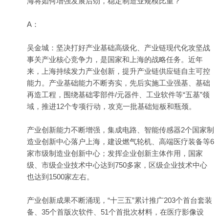
海将如何增强发展后劲，稳定制造业规模比重？
A：
吴金城：坚决打好产业基础高级化、产业链现代化攻坚战
事关产业核心竞争力，是国家和上海的战略任务。近年
来，上海持续发力产业创新，提升产业链供应链自主可控
能力。产业基础能力不断夯实，先后实施工业强基、基础
再造工程，围绕基础零部件/元器件、工业软件等“五基”领
域，推进12个专项行动，攻克一批基础短板和瓶颈。
产业创新能力不断增强，集成电路、智能传感器2个国家制
造业创新中心落户上海，建设燃气轮机、高端医疗装备等6
家市级制造业创新中心；发挥企业创新主体作用，国家
级、市级企业技术中心达到750多家，区级企业技术中心
也达到1500家左右。
产业创新成果不断涌现，“十三五”累计推广203个首台套装
备、35个首版次软件、51个首批次材料，在医疗影像设