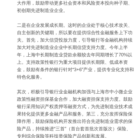
大作用，鼓励带动更多社会资本和风险资本投向种子期、
初创期先进制造业企业。
二是在企业发展成长期。这时的企业处于核心技术攻关、
自主创新的关键期，所以要在提供综合性金融服务上下功
夫。首先，加大信贷投放力度，引导银行等金融机构持续
加大对先进制造业企业中长期信贷支持力度。今年上半
年，上海中长期制造业贷款余额较去年同期增长了70%以
上。支持政策性银行为重大项目提供长期限、低成本资
金，鼓励有条件的银行针对“3+6”产业，提供专业化支持和
特色化服务。
其次，积极引导银行业金融机构加强与上海市中小微企业
政策性融资担保基金合作，加大融资担保支持力度。鼓励
银行采用知识产权质押等融资方式，为先进制造业技术成
果转化提供更多金融产品和服务。第三，充分发挥保险保
障作用，鼓励保险机构开发推出符合先进制造业需求的保
险产品，持续推进“三首”（首台套首批次首版次）保险、
专利综合保险等科技类保险产品创新和发展。