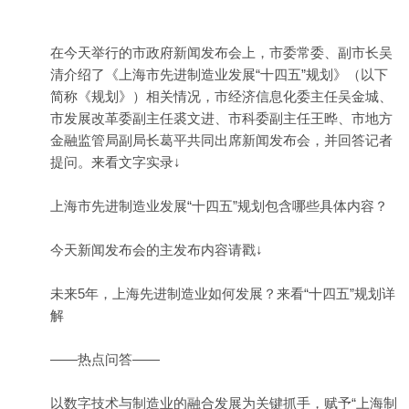
在今天举行的市政府新闻发布会上，市委常委、副市长吴
清介绍了《
上海
市先进
制造
业发展“十四五”规划》（以下
简称《规划》）相关情况，市经济信息化委主任吴金城、
市发展改革委副主任裘文进、市科委副主任王晔、市地方
金融监管局副局长葛平共同出席新闻发布会，并回答记者
提问。来看文字实录↓
上海市先进制造业发展“十四五”规划包含哪些具体内容？
今天新闻发布会的主发布内容请戳↓
未来5年，上海先进制造业如何发展？来看“十四五”规划详
解
——热点问答——
以数字技术与制造业的融合发展为关键抓手，赋予“上海制