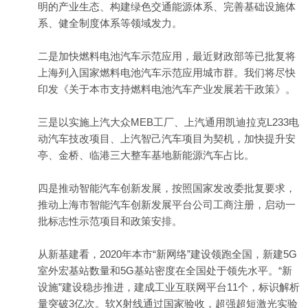
明的产业生态、构建绿色交通能源体系、完善基础设施体
系、健全制度体系等领域发力。
二是加快燃料电池汽车示范应用，最近财政部等已批复将
上海列入国家燃料电池汽车示范应用城市群。我们将尽快
印发《关于本市支持燃料电池汽车产业发展若干政策》。
三是以实施上汽大众MEB工厂、上汽通用凯迪拉克L233电
动汽车技改项目、上汽智己汽车项目为契机，加快提升安
亭、金桥、临港三大整车基地新能源汽车占比。
四是推动智能汽车创新发展，按照国家发改委批复要求，
推动上海市智能汽车创新发展平台公司工商注册，启动一
批标志性示范项目和政策安排。
从新基建看，2020年本市“新网络”建设领跑全国，新建5G
室外宏基站数量和5G基站密度在全国处于领先水平。“新
设施”建设稳步推进，建成工业互联网平台11个，标识解析
量突破3亿次。软X射线通过国家验收，超强超短激光实验