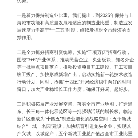
优势。
一是着力保持制造业比重。我们提出，到2025年保持与上
海城市功能和高质量发展相适应的制造业比重，制造业发
展速度力争高于“十三五”时期，继续发挥对全市经济的支
撑作用。
二是全力抓好招商引资统筹。实施“千项万亿”招商行动，
围绕“3+6”产业体系，推动民营企业、央企板块、知名外企
等一批重点项目落户，推动投资项目开工建设、开工项目
竣工投产、加快形成新增产出，启动实施新一轮技术改造
行动计划。同时，抢抓“十四五”开局经济稳中向好的时间
窗口，加大产业稳增长工作力度，确保开好局、起好步。
三是积极拓展产业发展空间。落实全市产业地图，打造浦
东、长三角一体化示范区等一批强劲活跃的增长极。临港
新片区要成为“十四五”制造业增长的战略空间；五个新城
结合“一城一名园”建设，加快培育引进龙头企业，实现以
产兴城、以城促产，五个新城工业总产值占全市工业比重