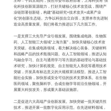
王晔：十四五期间，按照市委市政府部署，上海科技将“强
化科技创新策源能力，打好关键核心技术攻坚战，围绕产
业链部署创新链，构建“基础研究+技术攻关+成果产业
化”的创新生态链。力争以科技自立自强，支撑本市先进制
造业高质量发展。我们将着力推进以下几方面工作。
一是支撑三大先导产业引领发展。围绕集成电路、生物医
药、人工智能三大领域“上海方案”，加快关键核心技术攻
关突破。在集成电路领域，着力解决核心装备、关键材料
和战略产品的技术瓶颈问题。在人工智能领域，推进认知
与融合学习、自主与通用学习等方面的基础理论与基础技
术研究，加快计算机视觉、自主智能无人系统等通用技术
突破，开发具有标志意义的大规模算法模型。推进人工智
能社会实验，加快形成安全可信的技术支撑体系。在生物
医药领域，聚焦脑科学、合成生物学等前沿生物领域，开
展重大科技攻关，形成重大基础设施群。
二是促进六大高端产业创新发展。加快突破一批关键共性
技术，推进开展一批数字化应用示范。在先进材料领域，