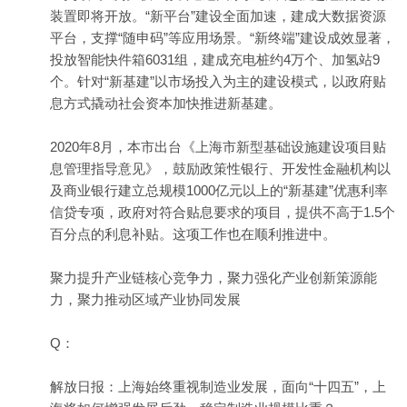
装置即将开放。“新平台”建设全面加速，建成大数据资源
平台，支撑“随申码”等应用场景。“新终端”建设成效显著，
投放智能快件箱6031组，建成充电桩约4万个、加氢站9
个。针对“新基建”以市场投入为主的建设模式，以政府贴
息方式撬动社会资本加快推进新基建。
2020年8月，本市出台《上海市新型基础设施建设项目贴
息管理指导意见》，鼓励政策性银行、开发性金融机构以
及商业银行建立总规模1000亿元以上的“新基建”优惠利率
信贷专项，政府对符合贴息要求的项目，提供不高于1.5个
百分点的利息补贴。这项工作也在顺利推进中。
聚力提升产业链核心竞争力，聚力强化产业创新策源能
力，聚力推动区域产业协同发展
Q：
解放日报：上海始终重视制造业发展，面向“十四五”，上