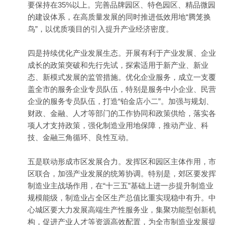
要保持在35%以上。完善品牌园区、特色园区、精品微园
的建设体系，在高质量发展的同时推进低效用地“腾笼换
鸟”，以优质项目的引入提升产业经济密度。
四是持续优化产业发展生态。开展有利于产业发展、企业
成长的政策突破和先行先试，探索适用于新产业、新业
态、新模式发展的监管措施。优化企业服务，成立一支覆
盖全市的服务企业专员队伍，特别是服务中小企业、民营
企业的服务专员队伍，打造“铂金店小二”。加强与规划、
财政、金融、人才等部门的工作协同和政策供给，落实各
项人才支持政策，强化制造业用地保障，推动产业、科
技、金融三角循环、良性互动。
五是联动形成市区发展合力。发挥区和园区主体作用，市
区联合，加强产业发展的统筹协调。特别是，郊区要发挥
制造业主战场作用，在“十三五”基础上进一步提升制造业
规模能级，制造业占全区生产总值比重实现稳中有升。中
心城区要大力发展高端生产性服务业，集聚功能型创新机
构，促进产业人才等资源高效配置，为全市制造业发展提