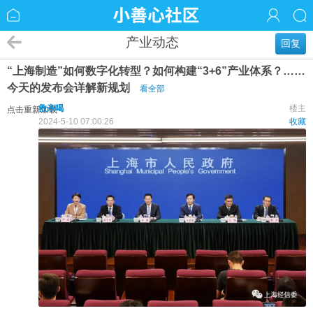
产业动态
回复
“上海制造”如何数字化转型？如何构建“3+6”产业体系？……
今天的发布会详解新规划
看全部
救亲喝
楼主
点击重新加载
2024-5-10 07:00:26
收藏