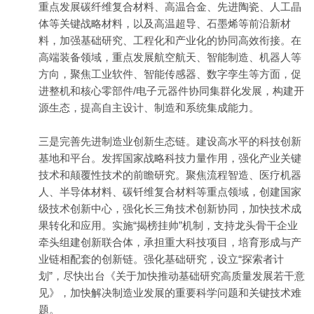
重点发展碳纤维复合材料、高温合金、先进陶瓷、人工晶
体等关键战略材料，以及高温超导、石墨烯等前沿新材
料，加强基础研究、工程化和产业化的协同高效衔接。在
高端装备领域，重点发展航空航天、智能制造、机器人等
方向，聚焦工业软件、智能传感器、数字孪生等方面，促
进整机和核心零部件/电子元器件协同集群化发展，构建开
源生态，提高自主设计、制造和系统集成能力。
三是完善先进制造业创新生态链。建设高水平的科技创新
基地和平台。发挥国家战略科技力量作用，强化产业关键
技术和颠覆性技术的前瞻研究。聚焦流程智造、医疗机器
人、半导体材料、碳钎维复合材料等重点领域，创建国家
级技术创新中心，强化长三角技术创新协同，加快技术成
果转化和应用。实施“揭榜挂帅”机制，支持龙头骨干企业
牵头组建创新联合体，承担重大科技项目，培育形成与产
业链相配套的创新链。强化基础研究，设立“探索者计
划”，尽快出台《关于加快推动基础研究高质量发展若干意
见》，加快解决制造业发展的重要科学问题和关键技术难
题。