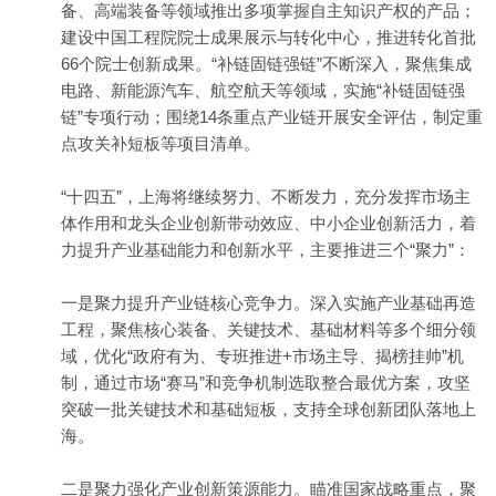
备、高端装备等领域推出多项掌握自主知识产权的产品；
建设中国工程院院士成果展示与转化中心，推进转化首批
66个院士创新成果。“补链固链强链”不断深入，聚焦集成
电路、新能源汽车、航空航天等领域，实施“补链固链强
链”专项行动；围绕14条重点产业链开展安全评估，制定重
点攻关补短板等项目清单。
“十四五”，上海将继续努力、不断发力，充分发挥市场主
体作用和龙头企业创新带动效应、中小企业创新活力，着
力提升产业基础能力和创新水平，主要推进三个“聚力”：
一是聚力提升产业链核心竞争力。深入实施产业基础再造
工程，聚焦核心装备、关键技术、基础材料等多个细分领
域，优化“政府有为、专班推进+市场主导、揭榜挂帅”机
制，通过市场“赛马”和竞争机制选取整合最优方案，攻坚
突破一批关键技术和基础短板，支持全球创新团队落地上
海。
二是聚力强化产业创新策源能力。瞄准国家战略重点，聚