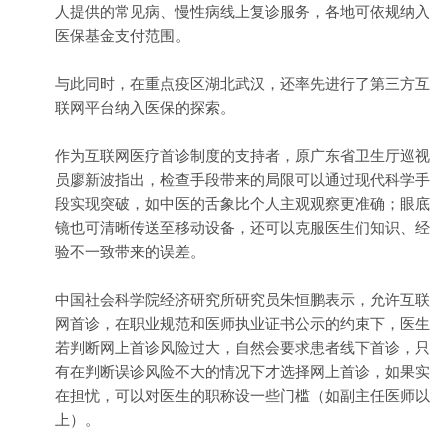
人提供的常见病、慢性病线上复诊服务，各地可依规纳入
医保基金支付范围。
与此同时，在重点疫区湖北武汉，还率先进行了第三方互
联网平台纳入医保的探索。
作为互联网医疗首诊制度的支持者，原广东省卫生厅巡视
员廖新波指出，检查手段带来的局限可以通过现代科学手
段实现突破，如中医的舌象比个人主观观察更准确；眼底
镜也可清晰传送至移动设备，还可以克服医生们知识、经
验不一致带来的误差。
中国社会科学院经济研究所研究员朱恒鹏表示，允许互联
网首诊，在职业规范和医师执业证书公示的约束下，医生
若判断网上首诊风险过大，自然会要求患者线下首诊，只
有在判断误诊风险不大的情况下才选择网上首诊，如果实
在担忧，可以对医生的职称设一些门槛（如副主任医师以
上）。