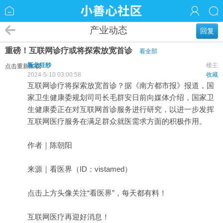
产业动态
回复
重磅！互联网诊疗或将探索放宽首诊
看全部
新北狂纱
楼主
点击重新加载
2024-5-10 03:00:58
收藏
互
联网
诊疗
将探索放宽首诊？据《南方都市报》报道，国
家卫生健康委规划司司长毛群安日前向媒体介绍，国家卫
生健康委正在对互联网首诊服务进行研究，以进一步发挥
互联网
医疗
服务在满足群众就医需求方面的积极作用。
作者｜陈朝阳
来源｜看医界（ID：vistamed）
点击上方头像关注“看医界”，每天都有料！
互联网医疗再迎好消息！