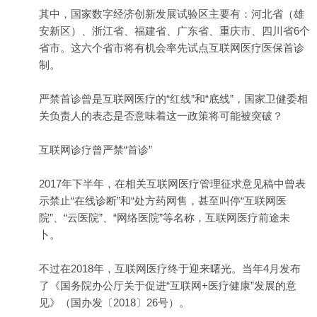
其中，国家数字经济创新发展试验区主要有：河北省（雄
安新区）、浙江省、福建省、广东省、重庆市、四川省6个
省市。这六个省市将有机会率先试点互联网医疗医保首诊
制。
严禁首诊曾是互联网医疗的“红线”和“底线”，国家卫健委相
关负责人的表态是否意味着这一政策将可能被突破？
互联网诊疗曾严禁“首诊”
2017年下半年，在相关互联网医疗管理征求意见稿中曾表
示禁止“在线
诊断
”和“处方药网售，甚至叫停“互联网医
院”、“云医院”、“网络医院”等名称，互联网医疗前途未
卜。
不过在2018年，互联网医疗终于迎来曙光。当年4月发布
了《国务院办公厅关于促进“互联网+医疗健康”发展的意
见》（国办发〔2018〕26号）。