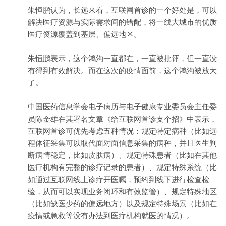
朱恒鹏认为，长远来看，互联网首诊的一个好处是，可以
解决医疗资源与实际需求间的错配，将一线大城市的优质
医疗资源覆盖到基层、偏远地区。
朱恒鹏表示，这个鸿沟一直都在，一直被批评，但一直没
有得到有效解决。而在这次的疫情面前，这个鸿沟被放大
了。
中国医药信息学会电子病历与电子健康专业委员会主任委
员陈金雄在其署名文章《给互联网首诊支个招》中表示，
互联网首诊可优先考虑五种情况：规定特定病种（比如远
程体征采集可以取代面对面信息采集的病种，并且医生判
断病情稳定，比如皮肤病）、规定特殊患者（比如在其他
医疗机构有完整的诊疗记录的患者）、规定特殊系统（比
如通过互联网线上诊疗开医嘱，预约到线下进行检查检
验，从而可以实现业务闭环和有效监管）、规定特殊地区
（比如缺医少药的偏远地方）以及规定特殊场景（比如在
疫情或急救等没有办法到医疗机构就医的情况）。