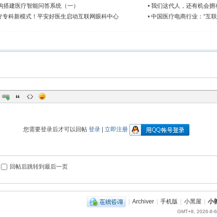
架构搭建医疗智能问答系统（一）
•
我们这代人，还有机会拥
疗专科新模式！平安好医生启动互联网眼科中心
•
中国医疗电商行业：“互联
您需要登录后才可以回帖
登录
|
立即注册
回帖后跳转到最后一页
|
Archiver
|
手机版
|
小黑屋
|
小
GMT+8, 2026-8-6