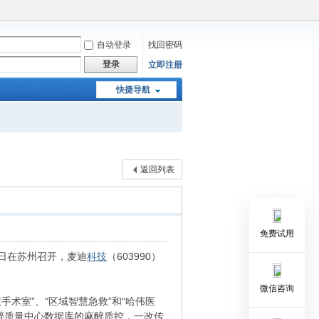
自动登录
找回密码
登录
立即注册
快捷导航
返回列表
免费试用
18日在苏州召开，麦迪
科技
（603990）
微信咨询
手术室”、“区域智慧急救”和“哈伟医
醉质量中心数据库的麻醉质控，一改传