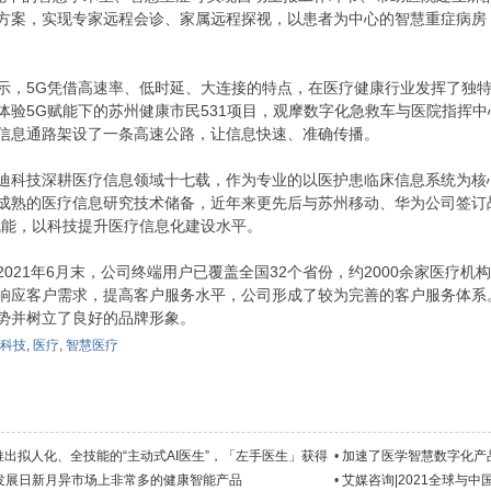
方案，实现专家远程会诊、家属远程探视，以患者为中心的智慧重症病房
示，5G凭借高速率、低时延、大连接的特点，在医疗健康行业发挥了独
体验5G赋能下的苏州健康市民531项目，观摩数字化急救车与医院指挥中
信息通路架设了一条高速公路，让信息快速、准确传播。
迪科技深耕医疗信息领域十七载，作为专业的以医护患临床信息系统为核
成熟的医疗信息研究技术储备，近年来更先后与苏州移动、华为公司签订
赋能，以科技提升医疗信息化建设水平。
2021年6月末，公司终端用户已覆盖全国32个省份，约2000余家医疗机
响应客户需求，提高客户服务水平，公司形成了较为完善的客户服务体系
势并树立了良好的品牌形象。
科技
,
医疗
,
智慧医疗
| 推出拟人化、全技能的“主动式AI医生”，「左手医生」获得
•
加速了医学智慧数字化产
资
发展日新月异市场上非常多的健康智能产品
•
艾媒咨询|2021全球与