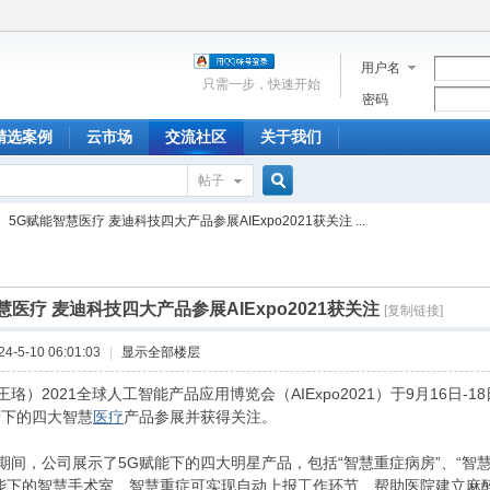
用户名
只需一步，快速开始
密码
精选案例
云市场
交流社区
关于我们
帖子
搜
5G赋能智慧医疗 麦迪科技四大产品参展AIExpo2021获关注 ...
索
慧医疗 麦迪科技四大产品参展AIExpo2021获关注
[复制链接]
-5-10 06:01:03
|
显示全部楼层
珞）2021全球人工智能产品应用博览会（AIExpo2021）于9月16日-
景下的四大智慧
医疗
产品参展并获得关注。
期间，公司展示了5G赋能下的四大明星产品，包括“智慧重症病房”、“智慧
赋能下的智慧手术室、智慧重症可实现自动上报工作环节、帮助医院建立麻