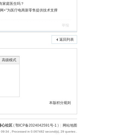
有家庭医生吗？
网+”为医疗电商新零售提供技术支撑
举报
返回列表
高级模式
本版积分规则
善心社区
(
鄂ICP备2024042591号-1
)
|
网站地图
 09:34
, Processed in 0.067482 second(s), 29 queries .