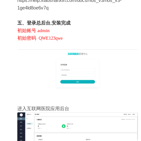
https://help.xiaoshanxin.com/docs/hos_v3/hos_v3-
1ge4ld8oe6v7q
五、登录总后台,安装完成
初始账号
admin
初始
密码
QWE123qwe
进入互联网医院应用后台