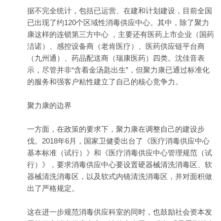
据不完全统计，包括已运营、在建和计划建设，目前全国
已出现了约120个区域性消毒供应中心。其中，除了聚力
康这样的连锁第三方中心 ，主要还有医药上市企业（国药
洁诺）、感控设备商（老肯医疗）、医药供应链平台商
（九州通）、药品配送商（瑞康医药）四类。沈佳音表
示，尽管并非“含着金汤匙出生”，但聚力康已通过标准化
的服务和强客户粘性建立了自己的核心竞争力。
聚力康的边界
一方面，在政策的要求下，聚力康在调整自己的建设步
伐。2018年6月，国家卫健委出台了《医疗消毒供应中心
基本标准（试行）》和《医疗消毒供应中心管理规范（试
行）》，要求消毒供应中心要设置硬器械清洗消毒区、软
器械清洗消毒区，以及软式内镜清洗消毒区，并对面积做
出了严格规定。
这在进一步规范消毒供应科室的同时，也鼓励社会资本发