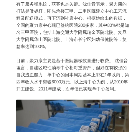
有了服务和系统，获客也是关键。沈佳音表示，聚力康的
打法是做标杆，即先承接三甲、二甲医院建立中心工艺流
程及配送模式，再下沉到社康中心。根据她给出的数据，
全国的聚力康中心现已签约医院200多家，其中80%都是知
名三甲医院，包括上海交通大学附属瑞金医院北院、复旦
大学附属华山医院北院、上海市长宁区妇幼保健院等，复
签率达到100%。
目前，聚力康主要是基于医院器械数量进行收费。 沈佳音
坦言，自建区域性消毒中心相对重资产，但好在有较强的
自我造血能力，单中心的回本周期基本上都在1年以内，第
四年收入水平突破6000万元。以上海中心为例，从2010年
开工建设、2011年建成，次年便已实现单中心盈利。