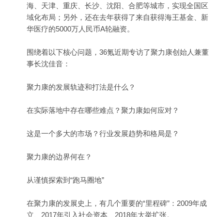
海、天津、重庆、长沙、沈阳、合肥等城市，实现全国区
域化布局；另外，还在去年获得了来自获得海王基金、新
华医疗的5000万人民币A轮融资。
围绕着以下核心问题，36氪近期专访了聚力康创始人兼董
事长沈佳音：
聚力康的发展轨迹和打法是什么？
在实际落地中存在哪些难点？聚力康如何应对？
这是一个多大的市场？行业发展趋势和格局是？
聚力康的边界何在？
从谨慎探索到“跑马圈地”
在聚力康的发展史上，有几个重要的“里程碑”：2009年成
立、2017年引入社会资本、2018年大举扩张。