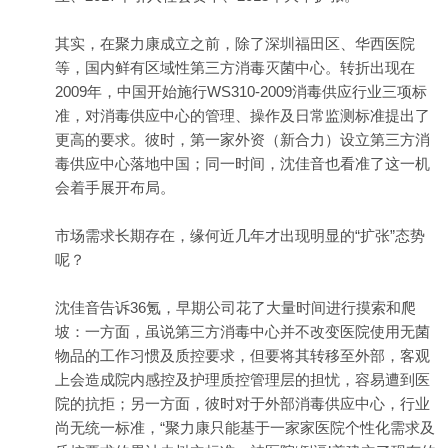
其实，在聚力康成立之前，除了深圳福田区、华西医院
等，国内鲜有区域性第三方消毒灭菌中心。转折出现在
2009年，中国开始施行WS310-2009消毒供应行业三项标
准，对消毒供应中心的管理、操作及日常监测标准提出了
更高的要求。彼时，第一家外资（新合力）设立第三方消
毒供应中心落地中国；同一时间，沈佳音也看准了这一机
会着手展开布局。
市场需求长期存在，缘何近几年才出现明显的“扩张”态势
呢？
沈佳音告诉36氪，早期公司花了大量时间进行摸索和爬
坡：一方面，虽说第三方消毒中心并不改变医院使用无菌
物品的工作习惯及质控要求，但要将其转移至外部，客观
上会造成院内感控及护理质控管理层的担忧，容易遭到医
院的抗拒；另一方面，彼时对于外部消毒供应中心，行业
尚无统一标准，“聚力康只能基于一家家医院个性化需求及