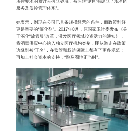
质控要求的累计去树立标准，被医院‘倒逼’着建立了现有的
服务及质控管理体系”。
她表示，到现在公司已具备规模经营的条件，而政策利好
更是重要的“催化剂”。2017年8月，原国家卫计委发布《关
于深化“放管服”改革，激发医疗领域投资活力的通知》，
将消毒供应中心纳入独立医疗机构类别，即从游走在政策
边缘到被“正名”，在监管和权益保障上都有了更多规范；
再加上社会资本的支持，“跑马圈地正当时”。