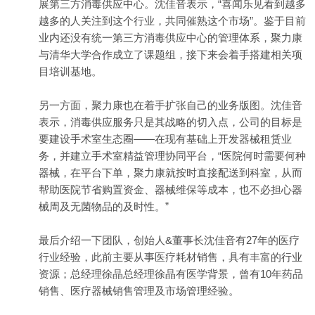
展第三方消毒供应中心。沈佳音表示，“喜闻乐见看到越多
越多的人关注到这个行业，共同催熟这个市场”。鉴于目前
业内还没有统一第三方消毒供应中心的管理体系，聚力康
与清华大学合作成立了课题组，接下来会着手搭建相关项
目培训基地。
另一方面，聚力康也在着手扩张自己的业务版图。沈佳音
表示，消毒供应服务只是其战略的切入点，公司的目标是
要建设手术室生态圈——在现有基础上开发器械租赁业
务，并建立手术室精益管理协同平台，“医院何时需要何种
器械，在平台下单，聚力康就按时直接配送到科室，从而
帮助医院节省购置资金、器械维保等成本，也不必担心器
械周及无菌物品的及时性。”
最后介绍一下团队，创始人&董事长沈佳音有27年的医疗
行业经验，此前主要从事医疗耗材销售，具有丰富的行业
资源；总经理徐晶总经理徐晶有医学背景，曾有10年药品
销售、医疗器械销售管理及市场管理经验。