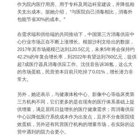
作为院内医疗用房、用于专科及周边科室建设，并降低相
关支出成本。据她介绍， “与医院自己消毒相比，消毒外
包能节省30%的成本。”
在需求端和供给端的共同推动下，中国第三方消毒供应中
心行业市场正在不断上涨增长。根据沙利文给出的数据，
2017年其市场规模已达到120.5亿元，未来5年将会保持约
42.2%的年复合增长率，到2022年有望达到760亿元，提供
超7成医疗器具消毒供应工作。沈佳音告诉36氪，这么大
的市场蛋糕，民营资本目前只吃掉了0.01%，增长潜力非
常大。
另外，她还表示，与健康体检中心、影像中心等临床类第
三方机构不同，它们更多的是在现有的医疗体系基础上提
供增量，满足居民日益增长的医疗健康需求；而消毒供应
中心以降低医疗系统成本作为出发点，且并不分食医院绩
效蛋糕，另外还有民营医疗机构的增量市场，在实际的运
营中遇到的阻力会更小。