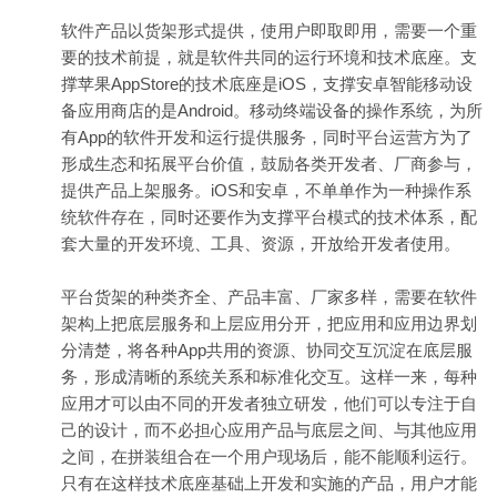
软件产品以货架形式提供，使用户即取即用，需要一个重
要的技术前提，就是软件共同的运行环境和技术底座。支
撑苹果AppStore的技术底座是iOS，支撑安卓智能移动设
备应用商店的是Android。移动终端设备的操作系统，为所
有App的软件开发和运行提供服务，同时平台运营方为了
形成生态和拓展平台价值，鼓励各类开发者、厂商参与，
提供产品上架服务。iOS和安卓，不单单作为一种操作系
统软件存在，同时还要作为支撑平台模式的技术体系，配
套大量的开发环境、工具、资源，开放给开发者使用。
平台货架的种类齐全、产品丰富、厂家多样，需要在软件
架构上把底层服务和上层应用分开，把应用和应用边界划
分清楚，将各种App共用的资源、协同交互沉淀在底层服
务，形成清晰的系统关系和标准化交互。这样一来，每种
应用才可以由不同的开发者独立研发，他们可以专注于自
己的设计，而不必担心应用产品与底层之间、与其他应用
之间，在拼装组合在一个用户现场后，能不能顺利运行。
只有在这样技术底座基础上开发和实施的产品，用户才能