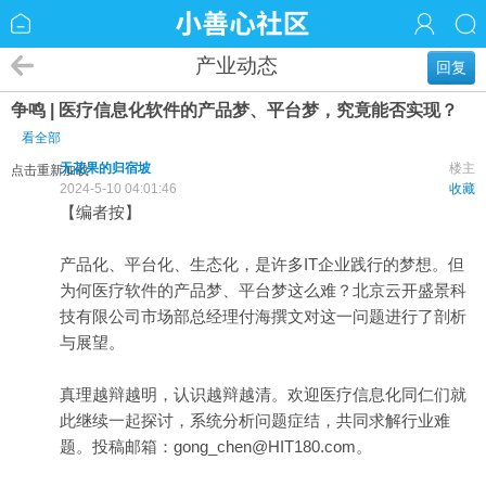
产业动态
回复
争鸣 | 医疗信息化软件的产品梦、平台梦，究竟能否实现？
看全部
无花果的归宿坡
楼主
点击重新加载
2024-5-10 04:01:46
收藏
【编者按】
产品化、平台化、生态化，是许多IT企业践行的梦想。但
为何
医疗
软件的产品梦、平台梦这么难？北京云开盛景科
技有限公司市场部总经理付海撰文对这一问题进行了剖析
与展望。
真理越辩越明，认识越辩越清。欢迎医疗信息化同仁们就
此继续一起探讨，系统分析问题症结，共同求解行业难
题。投稿邮箱：gong_chen@HIT180.com。