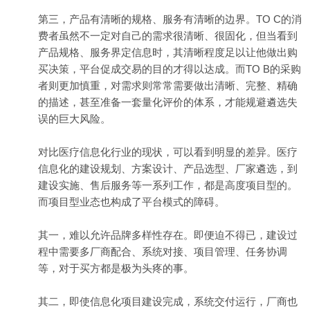
第三，产品有清晰的规格、服务有清晰的边界。TO C的消
费者虽然不一定对自己的需求很清晰、很固化，但当看到
产品规格、服务界定信息时，其清晰程度足以让他做出购
买决策，平台促成交易的目的才得以达成。而TO B的采购
者则更加慎重，对需求则常常需要做出清晰、完整、精确
的描述，甚至准备一套量化评价的体系，才能规避遴选失
误的巨大风险。
对比医疗信息化行业的现状，可以看到明显的差异。医疗
信息化的建设规划、方案设计、产品选型、厂家遴选，到
建设实施、售后服务等一系列工作，都是高度项目型的。
而项目型业态也构成了平台模式的障碍。
其一，难以允许品牌多样性存在。即便迫不得已，建设过
程中需要多厂商配合、系统对接、项目管理、任务协调
等，对于买方都是极为头疼的事。
其二，即使信息化项目建设完成，系统交付运行，厂商也