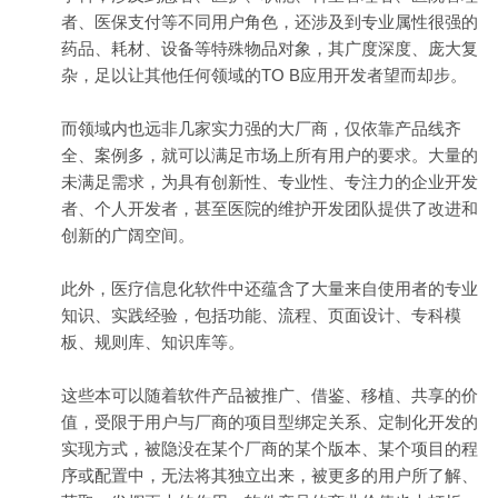
者、医保支付等不同用户角色，还涉及到专业属性很强的
药品、耗材、设备等特殊物品对象，其广度深度、庞大复
杂，足以让其他任何领域的TO B应用开发者望而却步。
而领域内也远非几家实力强的大厂商，仅依靠产品线齐
全、案例多，就可以满足市场上所有用户的要求。大量的
未满足需求，为具有创新性、专业性、专注力的企业开发
者、个人开发者，甚至医院的维护开发团队提供了改进和
创新的广阔空间。
此外，医疗信息化软件中还蕴含了大量来自使用者的专业
知识、实践经验，包括功能、流程、页面设计、专科模
板、规则库、知识库等。
这些本可以随着软件产品被推广、借鉴、移植、共享的价
值，受限于用户与厂商的项目型绑定关系、定制化开发的
实现方式，被隐没在某个厂商的某个版本、某个项目的程
序或配置中，无法将其独立出来，被更多的用户所了解、